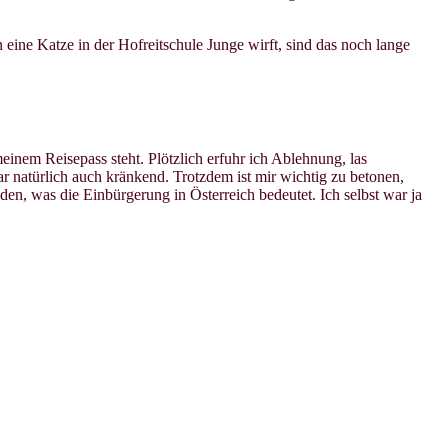
ine Katze in der Hofreitschule Junge wirft, sind das noch lange
inem Reisepass steht. Plötzlich erfuhr ich Ablehnung, las
ar natürlich auch kränkend. Trotzdem ist mir wichtig zu betonen,
en, was die Einbürgerung in Österreich bedeutet. Ich selbst war ja