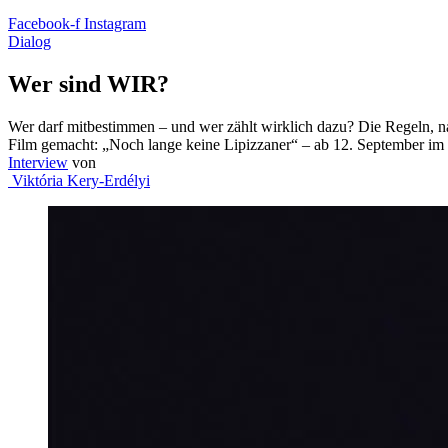
Facebook-f
Instagram
Dialog
Wer sind WIR?
Wer darf mitbestimmen – und wer zählt wirklich dazu? Die Regeln, na
Film gemacht: „Noch lange keine Lipizzaner“ – ab 12. September im
Interview
von
Viktória Kery-Erdélyi