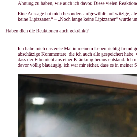
Ahnung zu haben, wie auch ich davor. Diese vielen Reaktion
Eine Aussage hat mich besonders aufgewühlt: auf witzige, ab
keine Lipizzaner.“ – „Noch lange keine Lipizzaner“ wurde unse
Haben dich die Reaktionen auch gekränkt?
Ich habe mich das erste Mal in meinem Leben richtig fremd ge
abschätzige Kommentare, die ich auch alle gespeichert habe, w
dass der Film nicht aus einer Kränkung heraus entstand. Ich 
davor völlig blauäugig, ich war mir sicher, dass es in meiner 