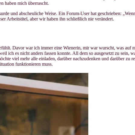
en haben mich überrascht.
surde und abscheuliche Weise. Ein Forum-User hat geschrieben: „Wenn e
r Arbeitstitel, aber wir haben ihn schließlich nie verändert.
fühlt. Davor war ich immer eine Wienerin, mir war wurscht, was auf me
eil ich es nicht anders fassen konnte. All dem so ausgesetzt zu sein, w
möchte viel mehr alle einladen, darüber nachzudenken und darüber zu red
Situation funktionieren muss.