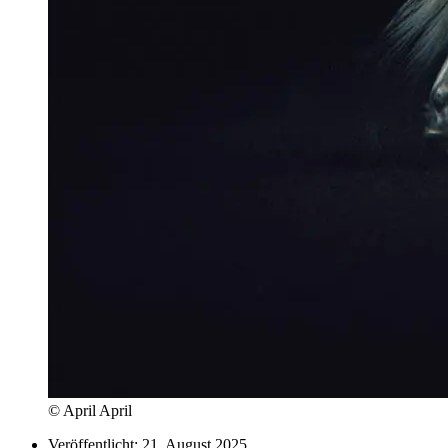
© April April
Veröffentlicht:
21. August 2025