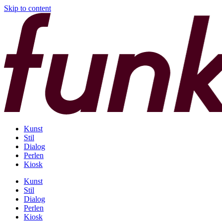
Skip to content
Kunst
Stil
Dialog
Perlen
Kiosk
Kunst
Stil
Dialog
Perlen
Kiosk