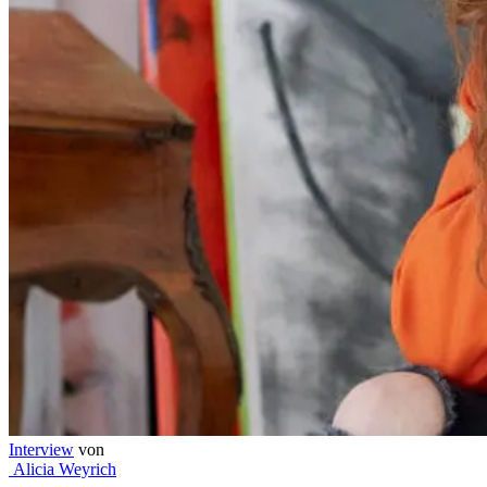
Interview
von
Alicia Weyrich