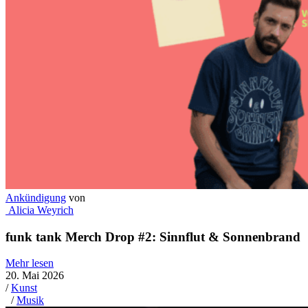
Ankündigung
von
Alicia Weyrich
funk tank Merch Drop #2: Sinnflut & Sonnenbrand
Mehr lesen
20. Mai 2026
/
Kunst
/
Musik