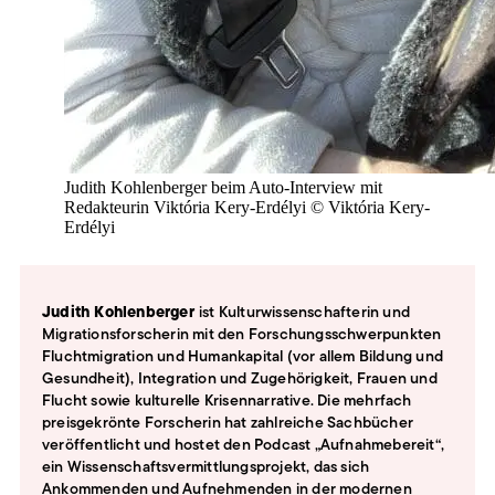
Judith Kohlenberger beim Auto-Interview mit
Redakteurin Viktória Kery-Erdélyi © Viktória Kery-
Erdélyi
Judith Kohlenberger
ist Kulturwissenschafterin und
Migrationsforscherin mit den Forschungsschwerpunkten
Fluchtmigration und Humankapital (vor allem Bildung und
Gesundheit), Integration und Zugehörigkeit, Frauen und
Flucht sowie kulturelle Krisennarrative. Die mehrfach
preisgekrönte Forscherin hat zahlreiche Sachbücher
veröffentlicht und hostet den Podcast „Aufnahmebereit“,
ein Wissenschaftsvermittlungsprojekt, das sich
Ankommenden und Aufnehmenden in der modernen