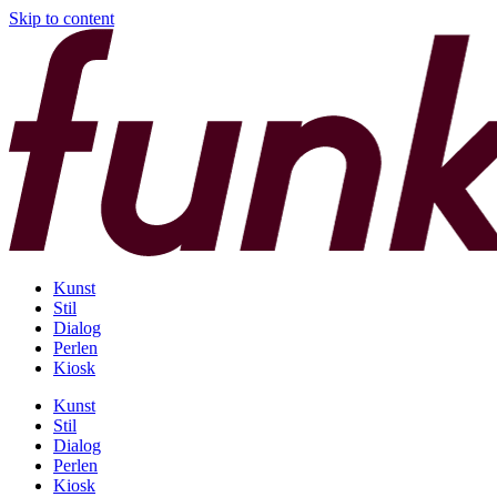
Skip to content
Kunst
Stil
Dialog
Perlen
Kiosk
Kunst
Stil
Dialog
Perlen
Kiosk