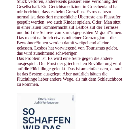
Stück verloren, andererseits passiert eine Verrohung der
Gesellschaft. Ein Gerichtsmediziner in Griechenland hat
mir berichtet, dass es beim Grenzfluss Evros nahezu
normal ist, dass dort menschliche Überreste ans Flussufer
gespült werden, wo auch Kinder spielen. Oder: Man sitzt
in einer lauen Sommernacht auf Lesbos auf der Terrasse
und hört die Schreie von zurückgepushten Migrant*innen.
Das macht natürlich etwas mit einer Grenzregion – die
Bewohner*innen werden damit weitgehend alleine
gelassen. Lesbos hat vorwiegend von Tourismus gelebt,
das wird zunehmend schwieriger.
Das Problem ist: Es wird eine Seite gegen die andere
ausgespielt. Der Frust der griechischen Bevölkerung wird
auf die Flüchtlinge gelenkt. Das ist am einfachsten, darauf
ist das System ausgelegt. Aber natürlich hätten die
Flüchtlinge lieber andere Wege, als mit dem Schlauchboot
zu kommen.