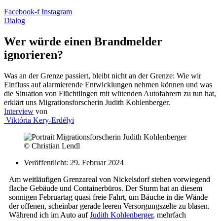
Facebook-f
Instagram
Dialog
Wer würde einen Brandmelder
ignorieren?
Was an der Grenze passiert, bleibt nicht an der Grenze: Wie wir
Einfluss auf alarmierende Entwicklungen nehmen können und was
die Situation von Flüchtlingen mit wütenden Autofahrern zu tun hat,
erklärt uns Migrationsforscherin Judith Kohlenberger.
Interview
von
Viktória Kery-Erdélyi
© Christian Lendl
Veröffentlicht:
29. Februar 2024
Am weitläufigen Grenzareal von Nickelsdorf stehen vorwiegend
flache Gebäude und Containerbüros. Der Sturm hat an diesem
sonnigen Februartag quasi freie Fahrt, um Bäuche in die Wände
der offenen, scheinbar gerade leeren Versorgungszelte zu blasen.
Während ich im Auto auf
Judith Kohlenberger
, mehrfach