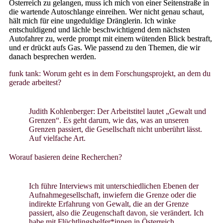
Österreich zu gelangen, muss ich mich von einer Seitenstraße in
die wartende Autoschlange einreihen. Wer nicht genau schaut,
hält mich für eine ungeduldige Dränglerin. Ich winke
entschuldigend und lächle beschwichtigend dem nächsten
Autofahrer zu, werde prompt mit einem wütenden Blick bestraft,
und er drückt aufs Gas. Wie passend zu den Themen, die wir
danach besprechen werden.
funk tank: Worum geht es in dem Forschungsprojekt, an dem du
gerade arbeitest?
Judith Kohlenberger:
Der Arbeitstitel lautet „Gewalt und
Grenzen“. Es geht darum, wie das, was an unseren
Grenzen passiert, die Gesellschaft nicht unberührt lässt.
Auf vielfache Art.
Worauf basieren deine Recherchen?
Ich führe Interviews mit unterschiedlichen Ebenen der
Aufnahmegesellschaft, inwiefern die Grenze oder die
indirekte Erfahrung von Gewalt, die an der Grenze
passiert, also die Zeugenschaft davon, sie verändert. Ich
habe mit Flüchtlingshelfer*innen in Österreich,