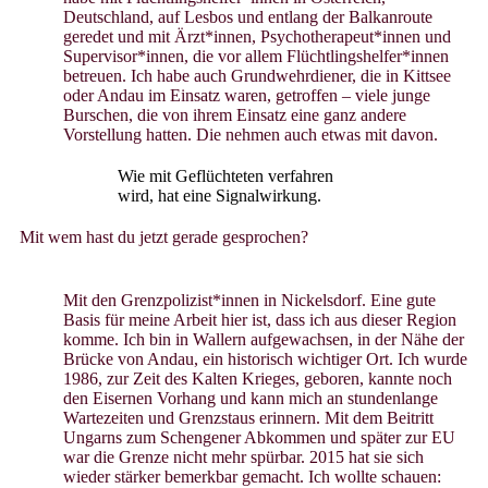
Deutschland, auf Lesbos und entlang der Balkanroute
geredet und mit Ärzt*innen, Psychotherapeut*innen und
Supervisor*innen, die vor allem Flüchtlingshelfer*innen
betreuen. Ich habe auch Grundwehrdiener, die in Kittsee
oder Andau im Einsatz waren, getroffen – viele junge
Burschen, die von ihrem Einsatz eine ganz andere
Vorstellung hatten. Die nehmen auch etwas mit davon.
Wie mit Geflüchteten verfahren
wird, hat eine Signalwirkung.
Mit wem hast du jetzt gerade gesprochen?
Mit den Grenzpolizist*innen in Nickelsdorf. Eine gute
Basis für meine Arbeit hier ist, dass ich aus dieser Region
komme. Ich bin in Wallern aufgewachsen, in der Nähe der
Brücke von Andau, ein historisch wichtiger Ort. Ich wurde
1986, zur Zeit des Kalten Krieges, geboren, kannte noch
den Eisernen Vorhang und kann mich an stundenlange
Wartezeiten und Grenzstaus erinnern. Mit dem Beitritt
Ungarns zum Schengener Abkommen und später zur EU
war die Grenze nicht mehr spürbar. 2015 hat sie sich
wieder stärker bemerkbar gemacht. Ich wollte schauen: