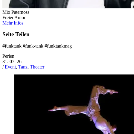
Mio Paternoss
Freier Autor
Mehr Infos
Seite Teilen
#funktank #funk-tank #funktankmag
Perlen
31. 07. 26
/
Event
,
Tanz
,
Theater