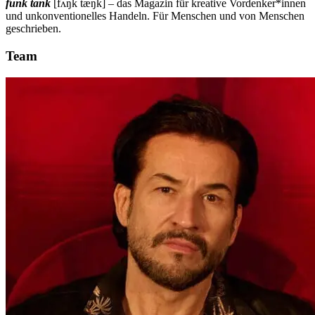
funk tank
[fʌŋk tæŋk] – das Magazin für kreative Vordenker*innen
und unkonventionelles Handeln. Für Menschen und von Menschen
geschrieben.
Team