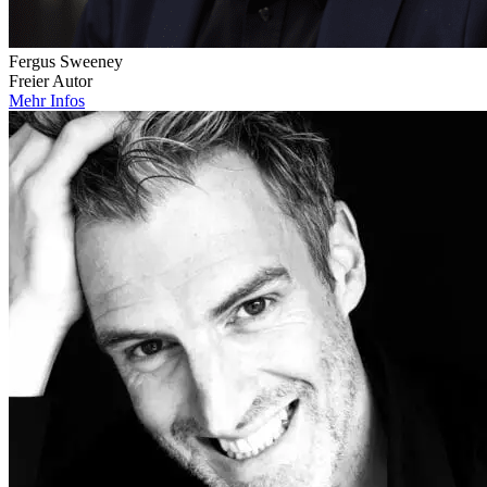
Fergus Sweeney
Freier Autor
Mehr Infos