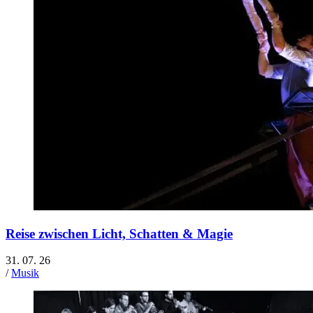
Reise zwischen Licht, Schatten & Magie
31. 07. 26
/
Musik