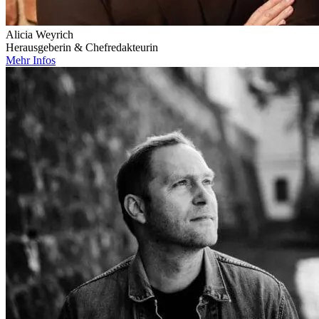
Alicia Weyrich
Herausgeberin & Chefredakteurin
Mehr Infos