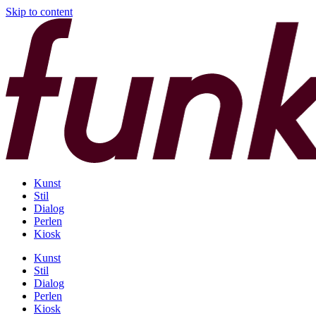
Skip to content
Kunst
Stil
Dialog
Perlen
Kiosk
Kunst
Stil
Dialog
Perlen
Kiosk