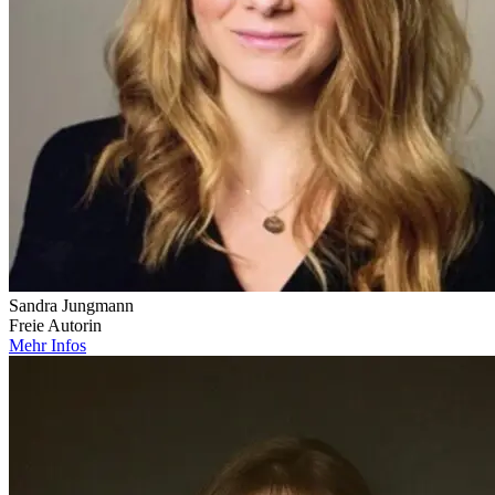
Sandra Jungmann
Freie Autorin
Mehr Infos