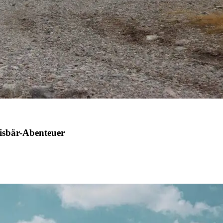
isbär-Abenteuer