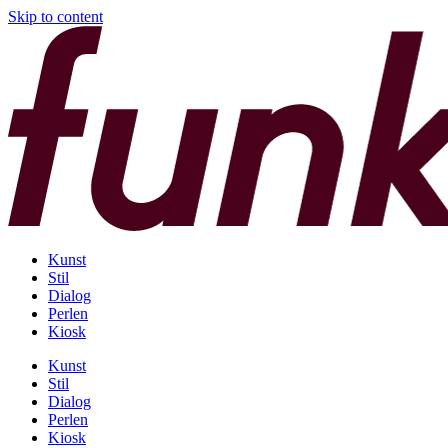
Skip to content
Kunst
Stil
Dialog
Perlen
Kiosk
Kunst
Stil
Dialog
Perlen
Kiosk