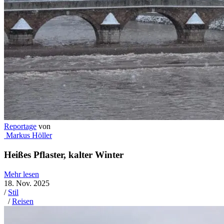
Reportage
von
Markus Höller
Heißes Pflaster, kalter Winter
Mehr lesen
18. Nov. 2025
/
Stil
/
Reisen