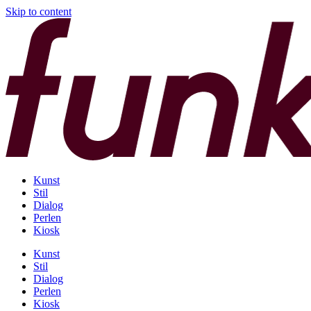
Skip to content
Kunst
Stil
Dialog
Perlen
Kiosk
Kunst
Stil
Dialog
Perlen
Kiosk