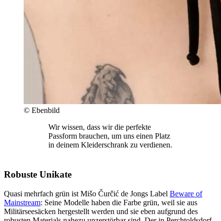
© Ebenbild
Wir wissen, dass wir die perfekte
Passform brauchen, um uns einen Platz
in deinem Kleiderschrank zu verdienen.
Robuste Unikate
Quasi mehrfach grün ist Mišo Čurčić de Jongs Label
Beware of
Mainstream
: Seine Modelle haben die Farbe grün, weil sie aus
Militärseesäcken hergestellt werden und sie eben aufgrund des
robusten Materials nahezu unzerstörbar sind. Der in Perchtoldsdorf