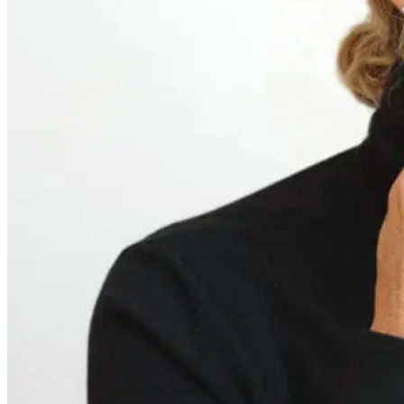
Interview
von