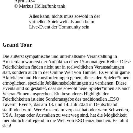
© Markus Höller/funk tank
Alles kann, nichts muss sowohl in der
virtuellen Spielewelt als auch beim
Live-Event der Community sein.
Grand Tour
Die äußerst sympathische und unterhaltsame Veranstaltung in
Amsterdam war erst der Auftakt zu einer 15-monatigen Reihe. Diese
Feierlichkeiten finden nicht nur in realweltlichen Veranstaltungen
statt, sondern auch in der Online Welt von Tamriel. Es wird in-game
Aktivitäten und Herausforderungen geben, die es den Spieler*innen
ermöglichen, spezielle Jubiläumsbelohnungen zu verdienen. Diese
Events sind so gestaltet, dass sie sowohl neue Spieler*innen als auch
Veteran*innen ansprechen. Ein besonderes Highlight der
Feierlichkeiten ist eine Sonderausgabe des traditionellen „ESO
Tavern“ Events, das am 13. und 14. Juli 2024 in Deutschland
stattfinden wird. Wer Amsterdam verpasst hat oder wem Schweden,
USA, Japan oder Australien zu weit weg sind, hat die Möglichkeit,
hier ähnlich aufregend in die Welt von ESO einzutauchen. Es lohnt
sich!