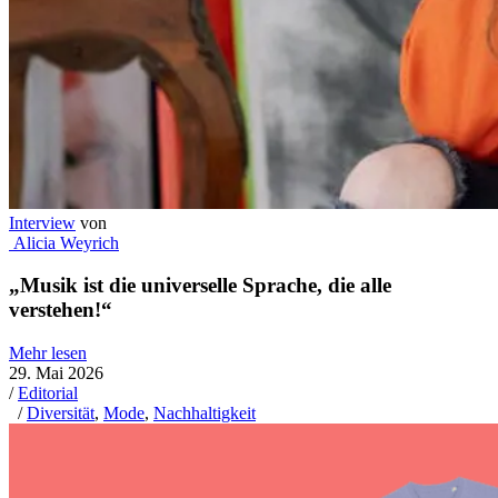
Interview
von
Alicia Weyrich
„Musik ist die universelle Sprache, die alle
verstehen!“
Mehr lesen
29. Mai 2026
/
Editorial
/
Diversität
,
Mode
,
Nachhaltigkeit