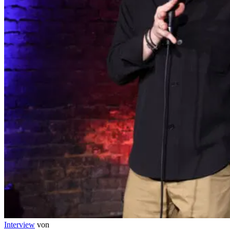
Interview
von