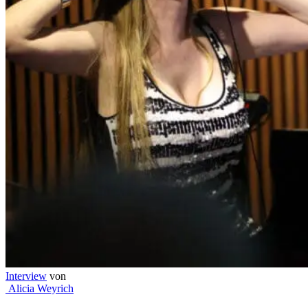
Interview
von
Alicia Weyrich