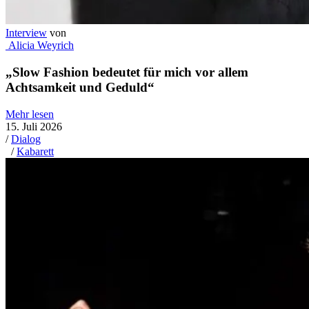
Interview
von
Alicia Weyrich
„Slow Fashion bedeutet für mich vor allem
Achtsamkeit und Geduld“
Mehr lesen
15. Juli 2026
/
Dialog
/
Kabarett