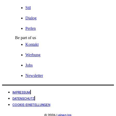
Stil
Dialog
Perlen
Be part of us
Kontakt
Werbung
Jobs
Newsletter
IMPRESSUM
DATENSCHUTZ
COOKIE-EINSTELLUNGEN
© 2026
Leinen los