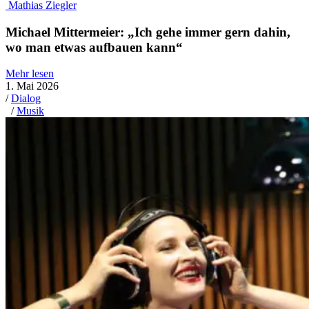
Mathias Ziegler
Michael Mittermeier: „Ich gehe immer gern dahin,
wo man etwas aufbauen kann“
Mehr lesen
1. Mai 2026
/
Dialog
/
Musik