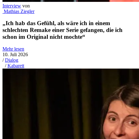
Interview
von
Mathias Ziegler
„Ich hab das Gefühl, als wäre ich in einem
schlechten Remake einer Serie gefangen, die ich
schon im Original nicht mochte“
Mehr lesen
10. Juli 2026
/
Dialog
/
Kabarett