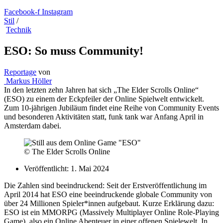
Facebook-f
Instagram
Stil
/
Technik
ESO: So muss Community!
Reportage
von
Markus Höller
In den letzten zehn Jahren hat sich „The Elder Scrolls Online“
(ESO) zu einem der Eckpfeiler der Online Spielwelt entwickelt.
Zum 10-jährigen Jubiläum findet eine Reihe von Community Events
und besonderen Aktivitäten statt, funk tank war Anfang April in
Amsterdam dabei.
© The Elder Scrolls Online
Veröffentlicht:
1. Mai 2024
Die Zahlen sind beeindruckend: Seit der Erstveröffentlichung im
April 2014 hat ESO eine beeindruckende globale Community von
über 24 Millionen Spieler*innen aufgebaut. Kurze Erklärung dazu:
ESO ist ein MMORPG (Massively Multiplayer Online Role-Playing
Game), also ein Online Abenteuer in einer offenen Spielewelt. In