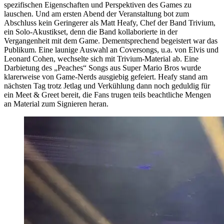
spezifischen Eigenschaften und Perspektiven des Games zu
lauschen. Und am ersten Abend der Veranstaltung bot zum
Abschluss kein Geringerer als Matt Heafy, Chef der Band Trivium,
ein Solo-Akustikset, denn die Band kollaborierte in der
Vergangenheit mit dem Game. Dementsprechend begeistert war das
Publikum. Eine launige Auswahl an Coversongs, u.a. von Elvis und
Leonard Cohen, wechselte sich mit Trivium-Material ab. Eine
Darbietung des „Peaches“ Songs aus Super Mario Bros wurde
klarerweise von Game-Nerds ausgiebig gefeiert. Heafy stand am
nächsten Tag trotz Jetlag und Verkühlung dann noch geduldig für
ein Meet & Greet bereit, die Fans trugen teils beachtliche Mengen
an Material zum Signieren heran.