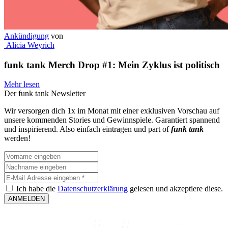
Ankündigung
von
Alicia Weyrich
funk tank Merch Drop #1: Mein Zyklus ist politisch
Mehr lesen
Der funk tank Newsletter​
Wir versorgen dich 1x im Monat mit einer exklusiven Vorschau auf
unsere kommenden Stories und Gewinnspiele. Garantiert spannend
und inspirierend. Also einfach eintragen und part of
funk tank
werden!
Ich habe die
Datenschutzerklärung
gelesen und akzeptiere diese.
ANMELDEN