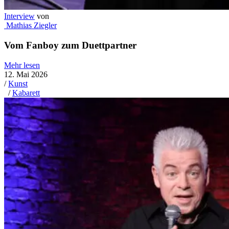
Interview
von
Mathias Ziegler
Vom Fanboy zum Duettpartner
Mehr lesen
12. Mai 2026
/
Kunst
/
Kabarett