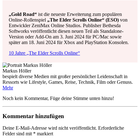
„Gold Road“
ist die neueste Erweiterung zum populären
Online-Rollenspiel
„The Elder Scrolls Online“ (ESO)
von
Entwickler ZeniMax Online Studios. Publisher Bethesda
Softworks veröffentlicht diesen neuen Teil als Standalone-
Version oder Add-On am 3. Juni 2024 für PC/Mac sowie
später am 18. Juni 2024 für Xbox and PlayStation Konsolen.
10 Jahre
„The Elder Scrolls Online“
Markus Höller
bespielt diverse Medien mit großer persönlicher Leidenschaft in
Ressorts wie Lifestyle, Games, Reise, Technik, Film oder Genuss.
Mehr
Noch kein Kommentar, Füge deine Stimme unten hinzu!
Kommentar hinzufügen
Deine E-Mail-Adresse wird nicht veröffentlicht.
Erforderliche
Felder sind mit
*
markiert