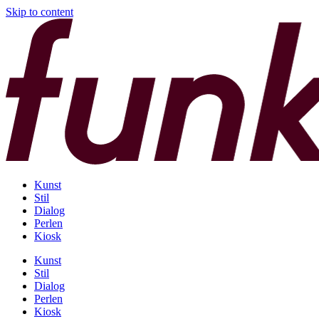
Skip to content
Kunst
Stil
Dialog
Perlen
Kiosk
Kunst
Stil
Dialog
Perlen
Kiosk