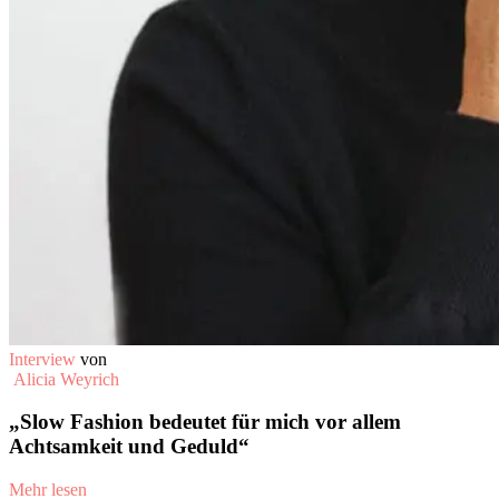
Interview
von
Alicia Weyrich
„Slow Fashion bedeutet für mich vor allem
Achtsamkeit und Geduld“
Mehr lesen