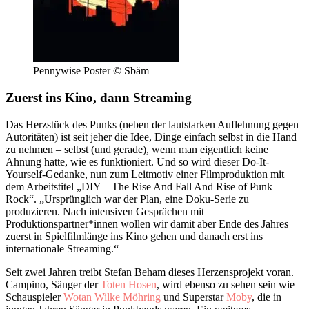
Pennywise Poster © Sbäm
Zuerst ins Kino, dann Streaming
Das Herzstück des Punks (neben der lautstarken Auflehnung gegen
Autoritäten) ist seit jeher die Idee, Dinge einfach selbst in die Hand
zu nehmen – selbst (und gerade), wenn man eigentlich keine
Ahnung hatte, wie es funktioniert. Und so wird dieser Do-It-
Yourself-Gedanke, nun zum Leitmotiv einer Filmproduktion mit
dem Arbeitstitel „DIY – The Rise And Fall And Rise of Punk
Rock“. „Ursprünglich war der Plan, eine Doku-Serie zu
produzieren. Nach intensiven Gesprächen mit
Produktionspartner*innen wollen wir damit aber Ende des Jahres
zuerst in Spielfilmlänge ins Kino gehen und danach erst ins
internationale Streaming.“
Seit zwei Jahren treibt Stefan Beham dieses Herzensprojekt voran.
Campino, Sänger der
Toten Hosen
, wird ebenso zu sehen sein wie
Schauspieler
Wotan Wilke Möhring
und Superstar
Moby
, die in