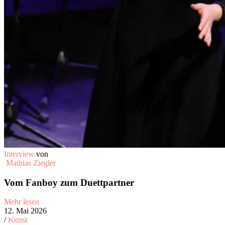
Interview
von
Mathias Ziegler
Vom Fanboy zum Duettpartner
Mehr lesen
12. Mai 2026
/
Kunst