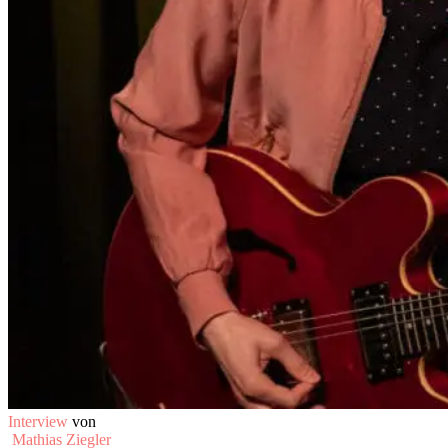
Interview
von
Mathias Ziegler