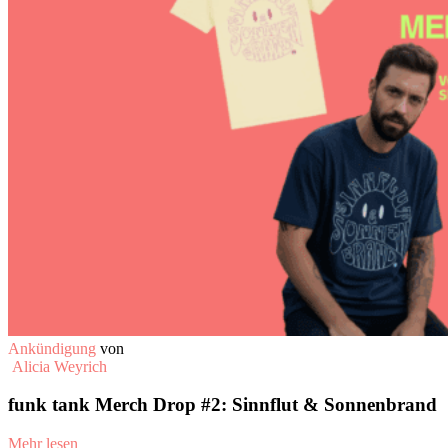
Ankündigung
von
Alicia Weyrich
funk tank Merch Drop #2: Sinnflut & Sonnenbrand
Mehr lesen