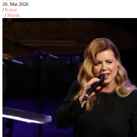
20. Mai 2026
/
Kunst
/
Musik