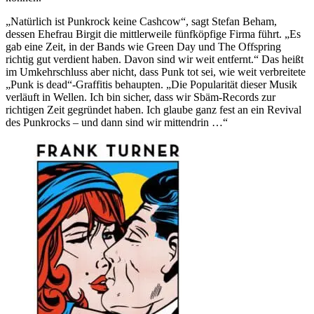
„Natürlich ist Punkrock keine Cashcow“, sagt Stefan Beham,
dessen Ehefrau Birgit die mittlerweile fünfköpfige Firma führt. „Es
gab eine Zeit, in der Bands wie Green Day und The Offspring
richtig gut verdient haben. Davon sind wir weit entfernt.“ Das heißt
im Umkehrschluss aber nicht, dass Punk tot sei, wie weit verbreitete
„Punk is dead“-Graffitis behaupten. „Die Popularität dieser Musik
verläuft in Wellen. Ich bin sicher, dass wir Sbäm-Records zur
richtigen Zeit gegründet haben. Ich glaube ganz fest an ein Revival
des Punkrocks – und dann sind wir mittendrin …“