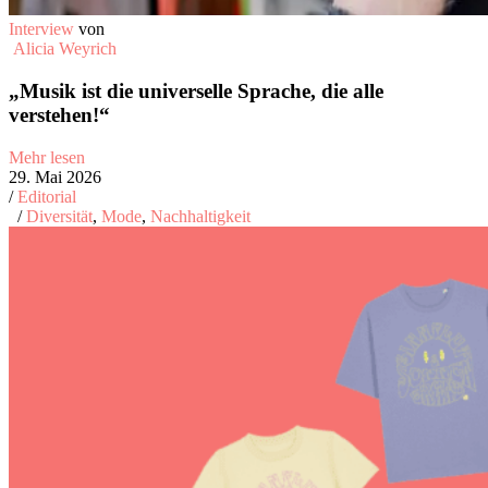
Interview
von
Alicia Weyrich
„Musik ist die universelle Sprache, die alle
verstehen!“
Mehr lesen
29. Mai 2026
/
Editorial
/
Diversität
,
Mode
,
Nachhaltigkeit