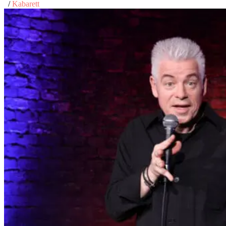
/
Kabarett