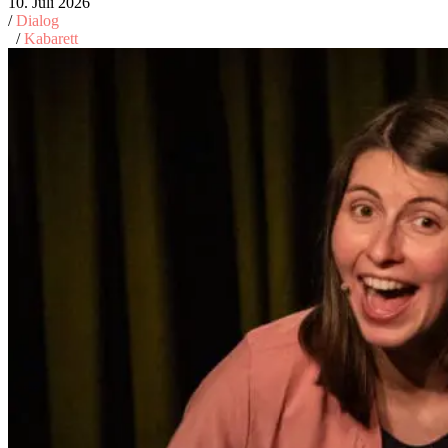
10. Juli 2026
/
Dialog
/
Kabarett