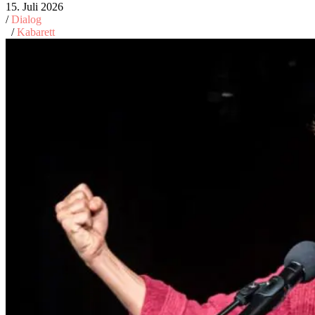
15. Juli 2026
/
Dialog
/
Kabarett