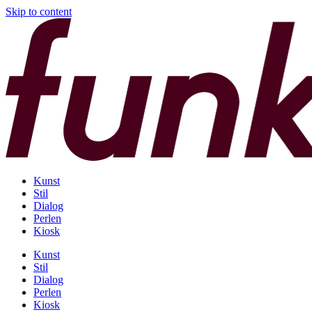
Skip to content
Kunst
Stil
Dialog
Perlen
Kiosk
Kunst
Stil
Dialog
Perlen
Kiosk