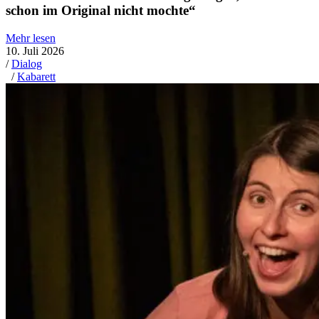
schon im Original nicht mochte“
Mehr lesen
10. Juli 2026
/
Dialog
/
Kabarett