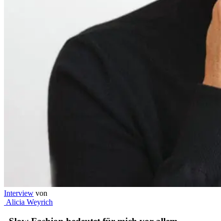
Interview
von
Alicia Weyrich