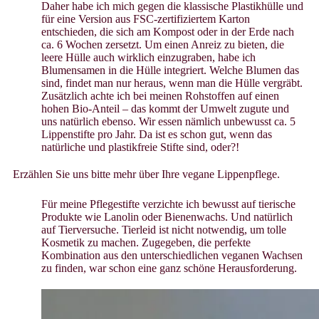
Daher habe ich mich gegen die klassische Plastikhülle und
für eine Version aus FSC-zertifiziertem Karton
entschieden, die sich am Kompost oder in der Erde nach
ca. 6 Wochen zersetzt. Um einen Anreiz zu bieten, die
leere Hülle auch wirklich einzugraben, habe ich
Blumensamen in die Hülle integriert. Welche Blumen das
sind, findet man nur heraus, wenn man die Hülle vergräbt.
Zusätzlich achte ich bei meinen Rohstoffen auf einen
hohen Bio-Anteil – das kommt der Umwelt zugute und
uns natürlich ebenso. Wir essen nämlich unbewusst ca. 5
Lippenstifte pro Jahr. Da ist es schon gut, wenn das
natürliche und plastikfreie Stifte sind, oder?!
Erzählen Sie uns bitte mehr über Ihre vegane Lippenpflege.
Für meine Pflegestifte verzichte ich bewusst auf tierische
Produkte wie Lanolin oder Bienenwachs. Und natürlich
auf Tierversuche. Tierleid ist nicht notwendig, um tolle
Kosmetik zu machen. Zugegeben, die perfekte
Kombination aus den unterschiedlichen veganen Wachsen
zu finden, war schon eine ganz schöne Herausforderung.