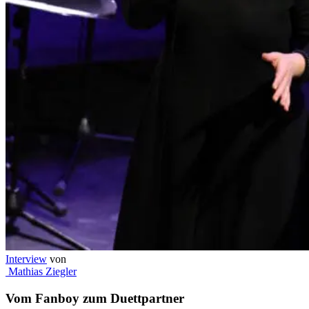
Interview
von
Mathias Ziegler
Vom Fanboy zum Duettpartner