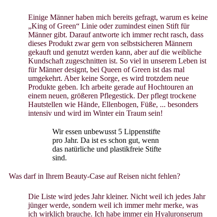
Einige Männer haben mich bereits gefragt, warum es keine
„King of Green“ Linie oder zumindest einen Stift für
Männer gibt. Darauf antworte ich immer recht rasch, dass
dieses Produkt zwar gern von selbstsicheren Männern
gekauft und genutzt werden kann, aber auf die weibliche
Kundschaft zugeschnitten ist. So viel in unserem Leben ist
für Männer designt, bei Queen of Green ist das mal
umgekehrt. Aber keine Sorge, es wird trotzdem neue
Produkte geben. Ich arbeite gerade auf Hochtouren an
einem neuen, größeren Pflegestick. Der pflegt trockene
Hautstellen wie Hände, Ellenbogen, Füße, ... besonders
intensiv und wird im Winter ein Traum sein!
Wir essen unbewusst 5 Lippenstifte
pro Jahr. Da ist es schon gut, wenn
das natürliche und plastikfreie Stifte
sind.
Was darf in Ihrem Beauty-Case auf Reisen nicht fehlen?
Die Liste wird jedes Jahr kleiner. Nicht weil ich jedes Jahr
jünger werde, sondern weil ich immer mehr merke, was
ich wirklich brauche. Ich habe immer ein Hyaluronserum