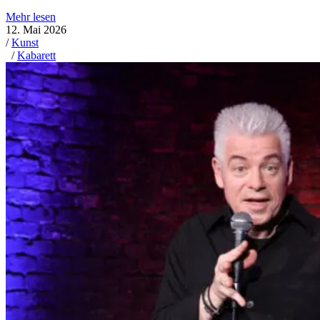
Mehr lesen
12. Mai 2026
/
Kunst
/
Kabarett