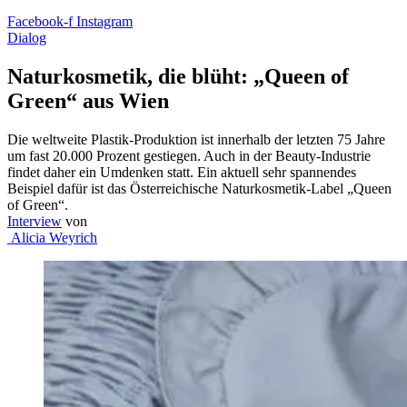
Facebook-f
Instagram
Dialog
Naturkosmetik, die blüht: „Queen of
Green“ aus Wien
Die weltweite Plastik-Produktion ist innerhalb der letzten 75 Jahre
um fast 20.000 Prozent gestiegen. Auch in der Beauty-Industrie
findet daher ein Umdenken statt. Ein aktuell sehr spannendes
Beispiel dafür ist das Österreichische Naturkosmetik-Label „Queen
of Green“.
Interview
von
Alicia Weyrich