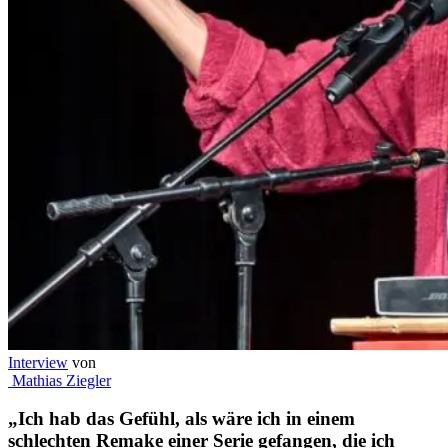
Interview
von
Mathias Ziegler
„Ich hab das Gefühl, als wäre ich in einem
schlechten Remake einer Serie gefangen, die ich