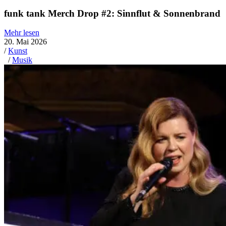
funk tank Merch Drop #2: Sinnflut & Sonnenbrand
Mehr lesen
20. Mai 2026
/
Kunst
/
Musik