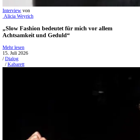
Interview
von
Alicia Weyrich
„Slow Fashion bedeutet für mich vor allem
Achtsamkeit und Geduld“
Mehr lesen
15. Juli 2026
/
Dialog
/
Kabarett