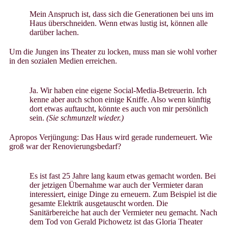
Mein Anspruch ist, dass sich die Generationen bei uns im
Haus überschneiden. Wenn etwas lustig ist, können alle
darüber lachen.
Um die Jungen ins Theater zu locken, muss man sie wohl vorher
in den sozialen Medien erreichen.
Ja. Wir haben eine eigene Social-Media-Betreuerin. Ich
kenne aber auch schon einige Kniffe. Also wenn künftig
dort etwas auftaucht, könnte es auch von mir persönlich
sein.
(Sie schmunzelt wieder.)
Apropos Verjüngung: Das Haus wird gerade runderneuert. Wie
groß war der Renovierungsbedarf?
Es ist fast 25 Jahre lang kaum etwas gemacht worden. Bei
der jetzigen Übernahme war auch der Vermieter daran
interessiert, einige Dinge zu erneuern. Zum Beispiel ist die
gesamte Elektrik ausgetauscht worden. Die
Sanitärbereiche hat auch der Vermieter neu gemacht. Nach
dem Tod von Gerald Pichowetz ist das Gloria Theater