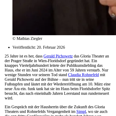
© Mathias Ziegler
Veröffentlicht:
20. Februar 2026
25 Jahre ist es her, dass
Gerald Pichowetz
das Gloria Theater an
der Prager Straße in Wien-Floridsdorf gegründet hat. Ein
knappes Vierteljahrhundert leitete der Publikumsliebling das
Haus, ehe er im Juni 2024 im Alter von 59 Jahren verstarb. Nur
wenige Stunden vor seinem Tod stand
Claudia Rohnefeld
mit
Gerald Pichowetz auf der Bühne – nun tritt sie in seine
Fußstapfen und läutet mit der Wiedereröffnung am 10. März eine
neue Ära ein. funk tank hat sie im Haus beim Floridsdorfer Spitz
besucht, das nach eineinhalb Jahren Leerstand nun runderneuert
wird.
Ein Gespräch mit der Hausherrin über die Zukunft des Gloria
Theaters und Rohnefelds Vergangenheit im
Simpl
, wo sie auch