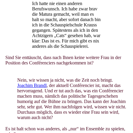
Ich hatte nie einen anderen
Berufswunsch. Ich habe zwar brav
die Matura gemacht, weil man es
halt so macht, aber sofort danach bin
ich in die Schauspielschule Krauss
gegangen. Spätestens als ich in den
Achtzigern „Cats“ gesehen hab, war
klar: Das ist es. Für mich gibt es nix
anderes als die Schauspielerei.
Sind Sie enttäuscht, dass nach Ihnen keine weitere Frau in der
Position des Conférenciers nachgekommen ist?
Nein, wir wissen ja nicht, was die Zeit noch bringt.
Joachim Brandl
, der aktuell Conférencier ist, macht das
hervorragend. Und er tut auch das, was ein Conférencier
machen muss, nämlich das politische Tagesgeschehen
humorig auf die Bühne zu bringen. Das kann der Joachim
sehr, sehr gut. Wer ihm nachfolgen wird, wissen wir nicht.
Durchaus möglich, dass es wieder eine Frau sein wird,
warum auch nicht?
Es ist halt schon was anderes, als „nur“ im Ensemble zu spielen,