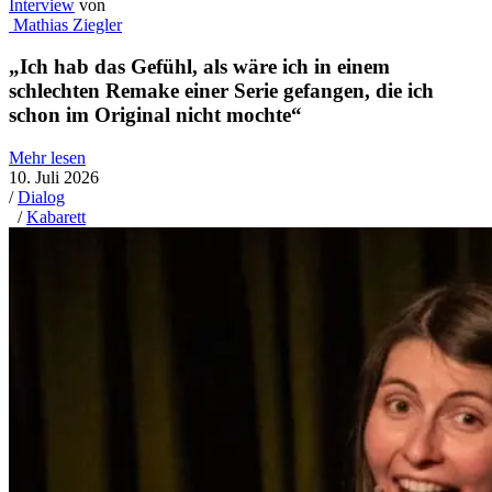
Interview
von
Mathias Ziegler
„Ich hab das Gefühl, als wäre ich in einem
schlechten Remake einer Serie gefangen, die ich
schon im Original nicht mochte“
Mehr lesen
10. Juli 2026
/
Dialog
/
Kabarett