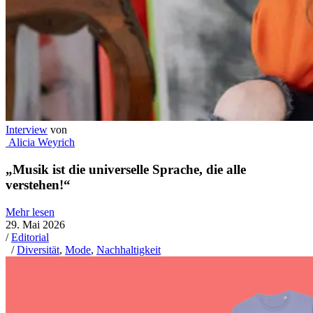
Interview
von
Alicia Weyrich
„Musik ist die universelle Sprache, die alle
verstehen!“
Mehr lesen
29. Mai 2026
/
Editorial
/
Diversität
,
Mode
,
Nachhaltigkeit