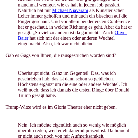
manchmal weniger, wie es halt in jedem Job passiert.
Natürlich hat mir
Michael Niavarani
als Künstlerischer
Leiter immer geholfen und mir auch ein bisschen auf die
Finger geschaut. Und vor allem bei der ersten Conférence
hat er geschaut, in welche Richtung es geht. Aber da hat er
gesagt: „So viel zu ändern ist da gar nicht.“ Auch
Oliver
Baier
hat sich mit der einen oder anderen Wuchtel
eingebracht. Also, ich war nicht alleine.
Gab es Gags von Ihnen, die rausgestrichen worden sind?
Überhaupt nicht. Ganz im Gegenteil. Das, was ich
geschrieben hab, das ist dann schon so geblieben.
Höchstens ergänzt um die eine oder andere Wuchtel. Ich
weiß noch, dass ich damals die ersten Dinge über Donald
Trump gesagt habe.
Trump-Witze wird es im Gloria Theater eher nicht geben.
Nein. Ich möchte eigentlich auch so wenig wie möglich
über ihn reden, weil er eh dauernd präsent ist. Da braucht
er nicht auch noch von mir Aufmerksamkeit.