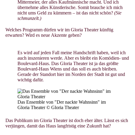
Mittermeier, der alles Kaufmännische macht. Und ich
übernehme alles Künstlerische. Somit brauche ich mich
nicht ums Geld zu kümmern – ist das nicht schön?
(Sie
schmunzelt.)
Welches Programm dürfen wir im Gloria Theater künftig
erwarten? Wird es neue Akzente geben?
Es wird auf jeden Fall meine Handschrift haben, weil ich
auch inszenieren werde. Aber es bleibt ein Komödien- und
Boulevard-Haus. Das Gloria Theater ist ja das größte
Boulevard-Haus Wiens und das soll es auch bleiben.
Gerade der Standort hier im Norden der Stadt ist gut und
wichtig dafür.
Das Ensemble von "Der nackte Wahnsinn" im
Gloria Theater © Gloria Theater
Das Publikum im Gloria Theater ist doch eher älter. Lässt es sich
verjüngen, damit das Haus langfristig eine Zukunft hat?