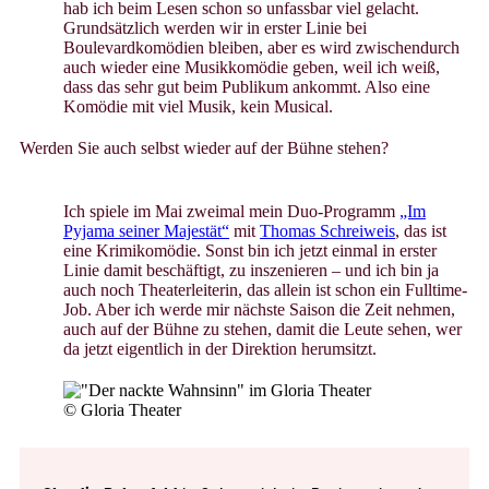
hab ich beim Lesen schon so unfassbar viel gelacht.
Grundsätzlich werden wir in erster Linie bei
Boulevardkomödien bleiben, aber es wird zwischendurch
auch wieder eine Musikkomödie geben, weil ich weiß,
dass das sehr gut beim Publikum ankommt. Also eine
Komödie mit viel Musik, kein Musical.
Werden Sie auch selbst wieder auf der Bühne stehen?
Ich spiele im Mai zweimal mein Duo-Programm
„Im
Pyjama seiner Majestät“
mit
Thomas Schreiweis
, das ist
eine Krimikomödie. Sonst bin ich jetzt einmal in erster
Linie damit beschäftigt, zu inszenieren – und ich bin ja
auch noch Theaterleiterin, das allein ist schon ein Fulltime-
Job. Aber ich werde mir nächste Saison die Zeit nehmen,
auch auf der Bühne zu stehen, damit die Leute sehen, wer
da jetzt eigentlich in der Direktion herumsitzt.
© Gloria Theater