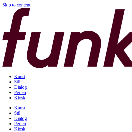
Skip to content
Kunst
Stil
Dialog
Perlen
Kiosk
Kunst
Stil
Dialog
Perlen
Kiosk