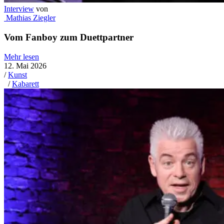
Interview
von
Mathias Ziegler
Vom Fanboy zum Duettpartner
Mehr lesen
12. Mai 2026
/
Kunst
/
Kabarett