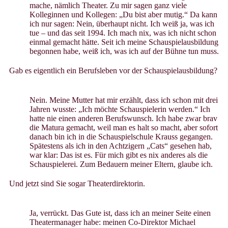
mache, nämlich Theater. Zu mir sagen ganz viele
Kolleginnen und Kollegen: „Du bist aber mutig.“ Da kann
ich nur sagen: Nein, überhaupt nicht. Ich weiß ja, was ich
tue – und das seit 1994. Ich mach nix, was ich nicht schon
einmal gemacht hätte. Seit ich meine Schauspielausbildung
begonnen habe, weiß ich, was ich auf der Bühne tun muss.
Gab es eigentlich ein Berufsleben vor der Schauspielausbildung?
Nein. Meine Mutter hat mir erzählt, dass ich schon mit drei
Jahren wusste: „Ich möchte Schauspielerin werden.“ Ich
hatte nie einen anderen Berufswunsch. Ich habe zwar brav
die Matura gemacht, weil man es halt so macht, aber sofort
danach bin ich in die Schauspielschule Krauss gegangen.
Spätestens als ich in den Achtzigern „Cats“ gesehen hab,
war klar: Das ist es. Für mich gibt es nix anderes als die
Schauspielerei. Zum Bedauern meiner Eltern, glaube ich.
Und jetzt sind Sie sogar Theaterdirektorin.
Ja, verrückt. Das Gute ist, dass ich an meiner Seite einen
Theatermanager habe: meinen Co-Direktor Michael