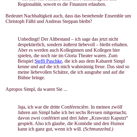
Regionalität, soweit es die Finanzen erlauben.
Bedeutet Nachhaltigkeit auch, dass das bestehende Ensemble um
Christoph Fälbl und Andreas Steppan bleibt?
Unbedingt! Der Altbestand – ich sage das jetzt nicht
despektierlich, sondern äußerst liebevoll – bleibt erhalten.
Aber es werden auch Kolleginnen und Kollegen hier
spielen, die noch nie im Gloria Theater waren. Zum
Beispiel
Steffi Paschke
, die ich aus dem Kabarett Simpl
kenne und auf die ich mich wahnsinnig freue. Das sind so
meine liebevollen Schätze, die ich ausgrabe und auf die
Bühne bringe.
Apropos Simpl, da waren Sie ...
Jaja, ich war die dritte Conférencière. In meinen zwölf
Jahren am Simpl habe ich bei sechs Revuen mitgemacht,
davon zwei confériert und drei Jahre „Krawutzi Kaputzi“
gespielt. Also ich glaube, die Komödie und den Humor
kann ich ganz gut, wenn ich will.
(Schmunzelnd.)