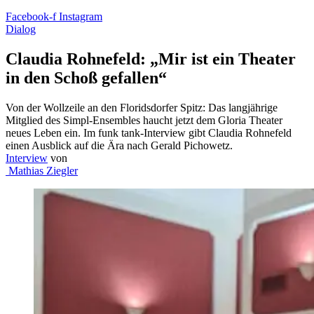
Facebook-f
Instagram
Dialog
Claudia Rohnefeld: „Mir ist ein Theater
in den Schoß gefallen“
Von der Wollzeile an den Floridsdorfer Spitz: Das langjährige
Mitglied des Simpl-Ensembles haucht jetzt dem Gloria Theater
neues Leben ein. Im funk tank-Interview gibt Claudia Rohnefeld
einen Ausblick auf die Ära nach Gerald Pichowetz.
Interview
von
Mathias Ziegler