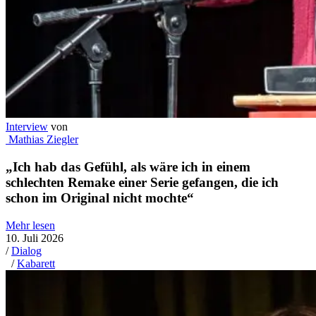
Interview
von
Mathias Ziegler
„Ich hab das Gefühl, als wäre ich in einem
schlechten Remake einer Serie gefangen, die ich
schon im Original nicht mochte“
Mehr lesen
10. Juli 2026
/
Dialog
/
Kabarett