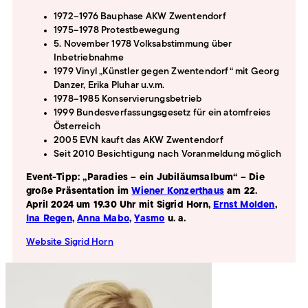
1972–1976 Bauphase AKW Zwentendorf
1975–1978 Protestbewegung
5. November 1978 Volksabstimmung über
Inbetriebnahme
1979 Vinyl „Künstler gegen Zwentendorf“ mit Georg
Danzer, Erika Pluhar u.v.m.
1978–1985 Konservierungsbetrieb
1999 Bundesverfassungsgesetz für ein atomfreies
Österreich
2005 EVN kauft das AKW Zwentendorf
Seit 2010 Besichtigung nach Voranmeldung möglich
Event-Tipp: „Paradies – ein Jubiläumsalbum“ – Die
große Präsentation im
Wiener Konzerthaus
am 22.
April 2024 um 19.30 Uhr mit Sigrid Horn,
Ernst Molden
,
Ina Regen
,
Anna Mabo
,
Yasmo
u. a.
Website Sigrid Horn