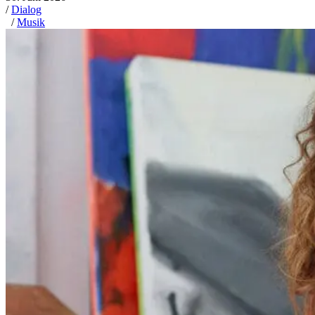
/
Dialog
/
Musik