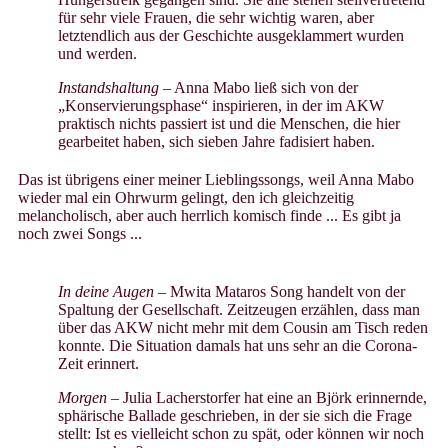
für sehr viele Frauen, die sehr wichtig waren, aber
letztendlich aus der Geschichte ausgeklammert wurden
und werden.
Instandshaltung
– Anna Mabo ließ sich von der
„Konservierungsphase“ inspirieren, in der im AKW
praktisch nichts passiert ist und die Menschen, die hier
gearbeitet haben, sich sieben Jahre fadisiert haben.
Das ist übrigens einer meiner Lieblingssongs, weil Anna Mabo
wieder mal ein Ohrwurm gelingt, den ich gleichzeitig
melancholisch, aber auch herrlich komisch finde ... Es gibt ja
noch zwei Songs ...
In deine Augen
– Mwita Mataros Song handelt von der
Spaltung der Gesellschaft. Zeitzeugen erzählen, dass man
über das AKW nicht mehr mit dem Cousin am Tisch reden
konnte. Die Situation damals hat uns sehr an die Corona-
Zeit erinnert.
Morgen
– Julia Lacherstorfer hat eine an Björk erinnernde,
sphärische Ballade geschrieben, in der sie sich die Frage
stellt: Ist es vielleicht schon zu spät, oder können wir noch