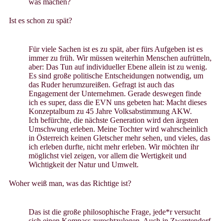
was machen?
Ist es schon zu spät?
Für viele Sachen ist es zu spät, aber fürs Aufgeben ist es
immer zu früh. Wir müssen weiterhin Menschen aufrütteln,
aber: Das Tun auf individueller Ebene allein ist zu wenig.
Es sind große politische Entscheidungen notwendig, um
das Ruder herumzureißen. Gefragt ist auch das
Engagement der Unternehmen. Gerade deswegen finde
ich es super, dass die EVN uns gebeten hat: Macht dieses
Konzeptalbum zu 45 Jahre Volksabstimmung AKW.
Ich befürchte, die nächste Generation wird den ärgsten
Umschwung erleben. Meine Tochter wird wahrscheinlich
in Österreich keinen Gletscher mehr sehen, und vieles, das
ich erleben durfte, nicht mehr erleben. Wir möchten ihr
möglichst viel zeigen, vor allem die Wertigkeit und
Wichtigkeit der Natur und Umwelt.
Woher weiß man, was das Richtige ist?
Das ist die große philosophische Frage, jede*r versucht
sich einen Kompass zurechtzulegen. Auch in Zwentendorf