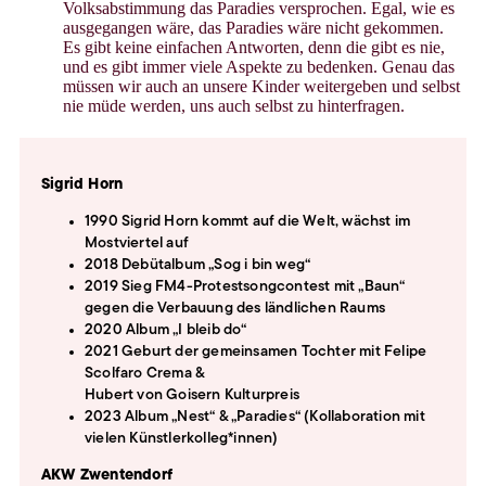
Volksabstimmung das Paradies versprochen. Egal, wie es
ausgegangen wäre, das Paradies wäre nicht gekommen.
Es gibt keine einfachen Antworten, denn die gibt es nie,
und es gibt immer viele Aspekte zu bedenken. Genau das
müssen wir auch an unsere Kinder weitergeben und selbst
nie müde werden, uns auch selbst zu hinterfragen.
Sigrid Horn
1990 Sigrid Horn kommt auf die Welt, wächst im
Mostviertel auf
2018 Debütalbum „Sog i bin weg“
2019 Sieg FM4-Protestsongcontest mit „Baun“
gegen die Verbauung des ländlichen Raums
2020 Album „I bleib do“
2021 Geburt der gemeinsamen Tochter mit Felipe
Scolfaro Crema &
Hubert von Goisern Kulturpreis
2023 Album „Nest“ & „Paradies“ (Kollaboration mit
vielen Künstlerkolleg*innen)
AKW Zwentendorf