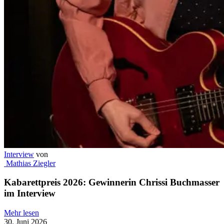
Interview
von
Mathias Ziegler
Kabarettpreis 2026: Gewinnerin Chrissi Buchmasser
im Interview
Mehr lesen
30. Juni 2026