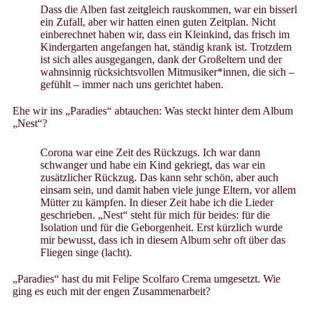
Dass die Alben fast zeitgleich rauskommen, war ein bisserl
ein Zufall, aber wir hatten einen guten Zeitplan. Nicht
einberechnet haben wir, dass ein Kleinkind, das frisch im
Kindergarten angefangen hat, ständig krank ist. Trotzdem
ist sich alles ausgegangen, dank der Großeltern und der
wahnsinnig rücksichtsvollen Mitmusiker*innen, die sich –
gefühlt – immer nach uns gerichtet haben.
Ehe wir ins „Paradies“ abtauchen: Was steckt hinter dem Album
„Nest“?
Corona war eine Zeit des Rückzugs. Ich war dann
schwanger und habe ein Kind gekriegt, das war ein
zusätzlicher Rückzug. Das kann sehr schön, aber auch
einsam sein, und damit haben viele junge Eltern, vor allem
Mütter zu kämpfen. In dieser Zeit habe ich die Lieder
geschrieben. „Nest“ steht für mich für beides: für die
Isolation und für die Geborgenheit. Erst kürzlich wurde
mir bewusst, dass ich in diesem Album sehr oft über das
Fliegen singe (lacht).
„Paradies“ hast du mit Felipe Scolfaro Crema umgesetzt. Wie
ging es euch mit der engen Zusammenarbeit?