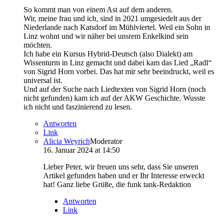
So kommt man von einem Ast auf dem anderen.
Wir, meine frau und ich, sind in 2021 umgesiedelt aus der
Niederlande nach Katsdorf im Mühlviertel. Weil ein Sohn in
Linz wohnt und wir näher bei unsrem Enkelkind sein
möchten.
Ich habe ein Kursus Hybrid-Deutsch (also Dialekt) am
Wissenturm in Linz gemacht und dabei kam das Lied „Radl“
von Sigrid Horn vorbei. Das hat mir sehr beeindruckt, weil es
universal ist.
Und auf der Suche nach Liedtexten von Sigrid Horn (noch
nicht gefunden) kam ich auf der AKW Geschichte. Wusste
ich nicht und faszinierend zu lesen.
Antworten
Link
Alicia Weyrich
Moderator
16. Januar 2024 at 14:50
Lieber Peter, wir freuen uns sehr, dass Sie unseren
Artikel gefunden haben und er Ihr Interesse erweckt
hat! Ganz liebe Grüße, die funk tank-Redaktion
Antworten
Link