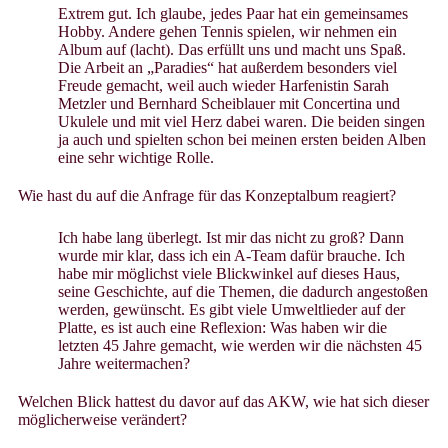
Extrem gut. Ich glaube, jedes Paar hat ein gemeinsames
Hobby. Andere gehen Tennis spielen, wir nehmen ein
Album auf (lacht). Das erfüllt uns und macht uns Spaß.
Die Arbeit an „Paradies“ hat außerdem besonders viel
Freude gemacht, weil auch wieder Harfenistin Sarah
Metzler und Bernhard Scheiblauer mit Concertina und
Ukulele und mit viel Herz dabei waren. Die beiden singen
ja auch und spielten schon bei meinen ersten beiden Alben
eine sehr wichtige Rolle.
Wie hast du auf die Anfrage für das Konzeptalbum reagiert?
Ich habe lang überlegt. Ist mir das nicht zu groß? Dann
wurde mir klar, dass ich ein A-Team dafür brauche. Ich
habe mir möglichst viele Blickwinkel auf dieses Haus,
seine Geschichte, auf die Themen, die dadurch angestoßen
werden, gewünscht. Es gibt viele Umweltlieder auf der
Platte, es ist auch eine Reflexion: Was haben wir die
letzten 45 Jahre gemacht, wie werden wir die nächsten 45
Jahre weitermachen?
Welchen Blick hattest du davor auf das AKW, wie hat sich dieser
möglicherweise verändert?