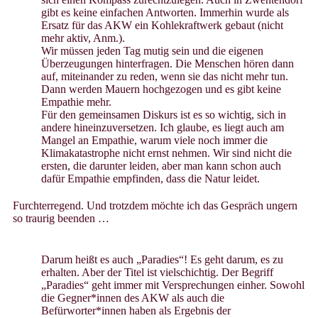
gibt es keine einfachen Antworten. Immerhin wurde als
Ersatz für das AKW ein Kohlekraftwerk gebaut (nicht
mehr aktiv, Anm.).
Wir müssen jeden Tag mutig sein und die eigenen
Überzeugungen hinterfragen. Die Menschen hören dann
auf, miteinander zu reden, wenn sie das nicht mehr tun.
Dann werden Mauern hochgezogen und es gibt keine
Empathie mehr.
Für den gemeinsamen Diskurs ist es so wichtig, sich in
andere hineinzuversetzen. Ich glaube, es liegt auch am
Mangel an Empathie, warum viele noch immer die
Klimakatastrophe nicht ernst nehmen. Wir sind nicht die
ersten, die darunter leiden, aber man kann schon auch
dafür Empathie empfinden, dass die Natur leidet.
Furchterregend. Und trotzdem möchte ich das Gespräch ungern
so traurig beenden …
Darum heißt es auch „Paradies“! Es geht darum, es zu
erhalten. Aber der Titel ist vielschichtig. Der Begriff
„Paradies“ geht immer mit Versprechungen einher. Sowohl
die Gegner*innen des AKW als auch die
Befürworter*innen haben als Ergebnis der