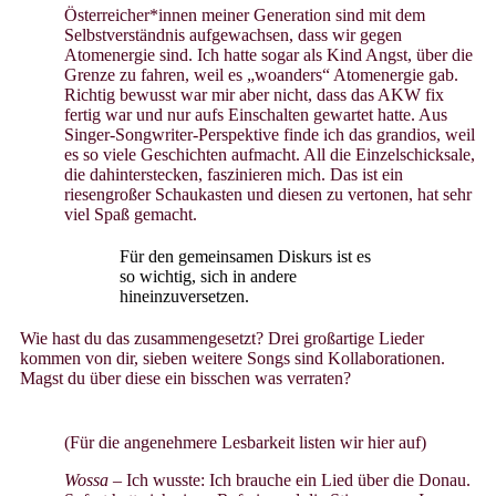
Österreicher*innen meiner Generation sind mit dem
Selbstverständnis aufgewachsen, dass wir gegen
Atomenergie sind. Ich hatte sogar als Kind Angst, über die
Grenze zu fahren, weil es „woanders“ Atomenergie gab.
Richtig bewusst war mir aber nicht, dass das AKW fix
fertig war und nur aufs Einschalten gewartet hatte. Aus
Singer-Songwriter-Perspektive finde ich das grandios, weil
es so viele Geschichten aufmacht. All die Einzelschicksale,
die dahinterstecken, faszinieren mich. Das ist ein
riesengroßer Schaukasten und diesen zu vertonen, hat sehr
viel Spaß gemacht.
Für den gemeinsamen Diskurs ist es
so wichtig, sich in andere
hineinzuversetzen.
Wie hast du das zusammengesetzt? Drei großartige Lieder
kommen von dir, sieben weitere Songs sind Kollaborationen.
Magst du über diese ein bisschen was verraten?
(Für die angenehmere Lesbarkeit listen wir hier auf)
Wossa
– Ich wusste: Ich brauche ein Lied über die Donau.