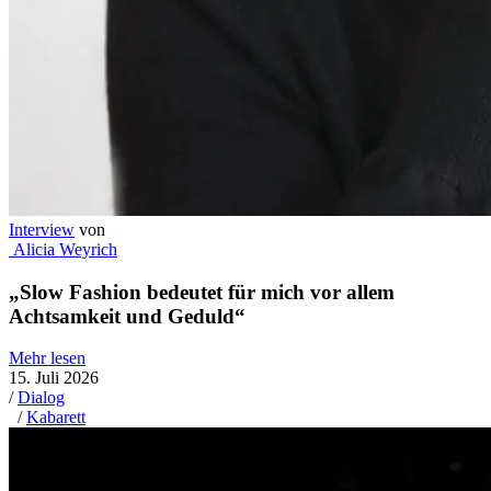
Interview
von
Alicia Weyrich
„Slow Fashion bedeutet für mich vor allem
Achtsamkeit und Geduld“
Mehr lesen
15. Juli 2026
/
Dialog
/
Kabarett