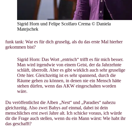
Sigrid Horn und Felipe Scolfaro Crema © Daniela
Matejschek
funk tank: War es für dich gruselig, als du das erste Mal hierher
gekommen bist?
Sigrid Horn: Das Wort „entrisch“ trifft es für mich besser.
Man wird irgendwie von einem Geist, der da Jahrzehnte
schläft, überrollt. Aber es gibt wirklich auch sehr gruselige
Orte hier. Gleichzeitig ist es sehr spannend, durch die
Räume gehen zu können, in denen nie ein Mensch hätte
stehen dürfen, wenn das AKW eingeschalten worden
wäre.
Du veröffentlichst die Alben „Nest“ und „Paradies“ nahezu
gleichzeitig. Also zwei Babys auf einmal, dabei ist dein
menschliches erst zwei Jahre alt. Ich schicke voraus, ich würde
dir die Frage auch stellen, wenn du ein Mann wärst: Wie habt ihr
das geschafft?