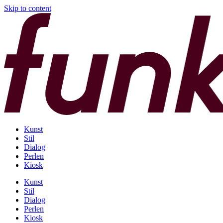
Skip to content
Kunst
Stil
Dialog
Perlen
Kiosk
Kunst
Stil
Dialog
Perlen
Kiosk