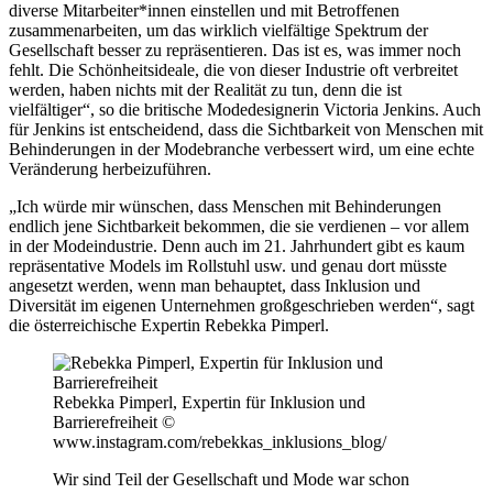
diverse Mitarbeiter*innen einstellen und mit Betroffenen
zusammenarbeiten, um das wirklich vielfältige Spektrum der
Gesellschaft besser zu repräsentieren. Das ist es, was immer noch
fehlt. Die Schönheitsideale, die von dieser Industrie oft verbreitet
werden, haben nichts mit der Realität zu tun, denn die ist
vielfältiger“, so die britische Modedesignerin Victoria Jenkins. Auch
für Jenkins ist entscheidend, dass die Sichtbarkeit von Menschen mit
Behinderungen in der Modebranche verbessert wird, um eine echte
Veränderung herbeizuführen.
„Ich würde mir wünschen, dass Menschen mit Behinderungen
endlich jene Sichtbarkeit bekommen, die sie verdienen – vor allem
in der Modeindustrie. Denn auch im 21. Jahrhundert gibt es kaum
repräsentative Models im Rollstuhl usw. und genau dort müsste
angesetzt werden, wenn man behauptet, dass Inklusion und
Diversität im eigenen Unternehmen großgeschrieben werden“, sagt
die österreichische Expertin Rebekka Pimperl.
Rebekka Pimperl, Expertin für Inklusion und
Barrierefreiheit ©
www.instagram.com/rebekkas_inklusions_blog/
Wir sind Teil der Gesellschaft und Mode war schon