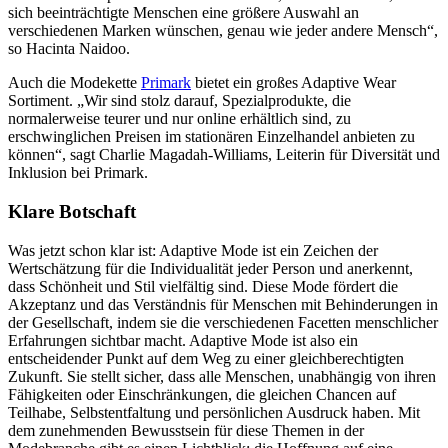
sich beeinträchtigte Menschen eine größere Auswahl an
verschiedenen Marken wünschen, genau wie jeder andere Mensch“,
so Hacinta Naidoo.
Auch die Modekette
Primark
bietet ein großes Adaptive Wear
Sortiment. „Wir sind stolz darauf, Spezialprodukte, die
normalerweise teurer und nur online erhältlich sind, zu
erschwinglichen Preisen im stationären Einzelhandel anbieten zu
können“, sagt Charlie Magadah-Williams, Leiterin für Diversität und
Inklusion bei Primark.
Klare Botschaft
Was jetzt schon klar ist: Adaptive Mode ist ein Zeichen der
Wertschätzung für die Individualität jeder Person und anerkennt,
dass Schönheit und Stil vielfältig sind. Diese Mode fördert die
Akzeptanz und das Verständnis für Menschen mit Behinderungen in
der Gesellschaft, indem sie die verschiedenen Facetten menschlicher
Erfahrungen sichtbar macht. Adaptive Mode ist also ein
entscheidender Punkt auf dem Weg zu einer gleichberechtigten
Zukunft. Sie stellt sicher, dass alle Menschen, unabhängig von ihren
Fähigkeiten oder Einschränkungen, die gleichen Chancen auf
Teilhabe, Selbstentfaltung und persönlichen Ausdruck haben. Mit
dem zunehmenden Bewusstsein für diese Themen in der