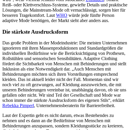
Reiß- oder Klettverschluss-Systeme, gewiefte Details und praktische
Lösungen, die Mainstream-Mode oft vernachlässigt, sorgen hier für
besseren Tragekomfort. Laut
WHO
würde jede fünfte Person
adaptive Mode benötigen, der Markt sieht aber anders aus.
Die stärkste Ausdrucksform
Das große Problem in der Modeindustrie: Die meisten Unternehmen
ignorieren mit ihren Massenproduktionen und Standardgrößen die
individuellen Bedürfnisse wie die Berücksichtigung von Prothesen,
Rollstühlen und sensorischen Sensibilitäten. Adaptive Clothing
fördert die Sichtbarkeit von Menschen mit Behinderungen und stellt
Inklusion als eine Notwendigkeit dar. „Auch Menschen mit
Behinderungen möchten sich ihren Vorstellungen entsprechend
kleiden. Das ist aktuell leider nicht der Fall. Momentan sind wir
noch viel zu oft gezwungen, auf Kleidung auszuweichen, die mit
unseren Behinderungen vereinbar ist, unabhängig davon, ob sie uns
gefallen oder nicht. Wir sind Teil der Gesellschaft und Mode war
schon immer die stärkste Ausdrucksform des eigenen Stils“, erklärt
Rebekka Pimperl
, Unternehmensberaterin für Barrierefreiheit.
Laut der Expertin geht es nicht darum, etwas Bestehendes zu
nehmen und es dann an die Bedürfnisse von Menschen mit
Behinderungen anzupassen, sondern Kleidungsstücke zu kreieren,