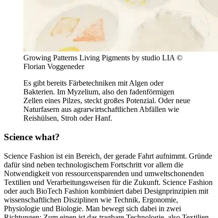
Growing Patterns Living Pigments by studio LIA ©
Florian Voggeneder
Es gibt bereits Färbetechniken mit Algen oder
Bakterien. Im Myzelium, also den fadenförmigen
Zellen eines Pilzes, steckt großes Potenzial. Oder neue
Naturfasern aus agrarwirtschaftlichen Abfällen wie
Reishülsen, Stroh oder Hanf.
Science what?
Science Fashion ist ein Bereich, der gerade Fahrt aufnimmt. Gründe
dafür sind neben technologischem Fortschritt vor allem die
Notwendigkeit von ressourcensparenden und umweltschonenden
Textilien und Verarbeitungsweisen für die Zukunft. Science Fashion
oder auch BioTech Fashion kombiniert dabei Designprinzipien mit
wissenschaftlichen Disziplinen wie Technik, Ergonomie,
Physiologie und Biologie. Man bewegt sich dabei in zwei
Richtungen: Zum einen ist das tragbare Technologie, also Textilien,