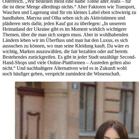
Österreich. „Wir bestellen meist eine halbe Tonne alter Jeans – für
die ist diese Menge allerdings nichts.“ Aber Faktoren wie Transport,
Waschen und Lagerung sind für ein kleines Label eben schwierig zu
handhaben. Maryna und Olha sehen sich als Aktivistinnen und
plädieren stets dafür, jeden Kauf gut zu überlegen: „In unserem
Heimatland der Ukraine gibt es im Moment wirklich wichtigere
Themen, über die man sich sorgen muss. Aber in wohlhabenden
Ländern leben wir im Überfluss und man hat den Luxus, es sich
aussuchen zu können, wo man seine Kleidung kauft. Da wäre es
wichtig, Marken auszuwählen, die fair bezahlen oder auf bereits
Bestehendes zurückgreifen. Es gibt in jeder Stadt unzählige Second-
Hand-Shops und viele Online-Plattformen – Ausreden gelten also
nicht.“ Und nachhaltigere Alternativen wird es in Zukunft wohl
noch häufiger geben, verspricht zumindest die Wissenschaft.