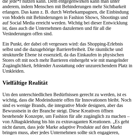
die jede*r nutzen kann. Dem entgegenwirken kann man unter
anderem, indem Menschen mit Behinderungen mehr Sichtbarkeit
erlangen. Das kann z. B. durch Werbekampagnen, die Einbindung
von Models mit Behinderungen in Fashion Shows, Shootings und
auf Social Media erreicht werden. Wichtig bei dieser Entwicklung
ist, dass auch die Unternehmen dazulernen und für all die
Veränderungen offen sind.
Ein Punkt, der dabei oft vergessen wird: das Shopping-Erlebnis
selbst und die dazugehörige Barrierefreiheit. Die räumliche und
strukturelle Ebene ist essenziell, da das Einkaufen in physischen
Stores oft mit noch mehr Barrieren einhergeht wie mit mangelnder
Zugänglichkeit, fehlender Ausstattung oder unzureichendem Platz in
Umkleiden.
Vielfältige Realität
Um den unterschiedlichen Bedürfnissen gerecht zu werden, ist es
wichtig, dass die Modeindustrie offen für Innovationen bleibt. Noch
sind es wenige Brands, die integrative Mode designen, aber das
Bewusstsein in der Branche steigt. Diese Kreativen öffnen
bestehende Konzepte, um Fashion für alle zugänglich zu machen –
von Alltagskleidung bis hin zu extravaganten Kreationen. „Es geht
nicht darum, dass jede Marke adaptive Produkte auf den Markt
bringen muss, aber jedes Unternehmen sollte sich engagieren,