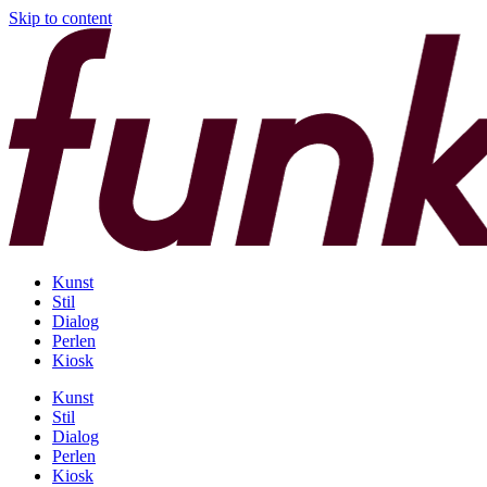
Skip to content
Kunst
Stil
Dialog
Perlen
Kiosk
Kunst
Stil
Dialog
Perlen
Kiosk