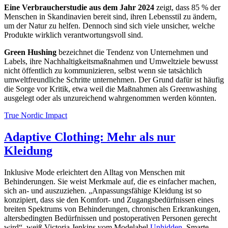
Eine Verbraucherstudie aus dem Jahr 2024
zeigt, dass 85 % der
Menschen in Skandinavien bereit sind, ihren Lebensstil zu ändern,
um der Natur zu helfen. Dennoch sind sich viele unsicher, welche
Produkte wirklich verantwortungsvoll sind.
Green Hushing
bezeichnet die Tendenz von Unternehmen und
Labels, ihre Nachhaltigkeitsmaßnahmen und Umweltziele bewusst
nicht öffentlich zu kommunizieren, selbst wenn sie tatsächlich
umweltfreundliche Schritte unternehmen. Der Grund dafür ist häufig
die Sorge vor Kritik, etwa weil die Maßnahmen als Greenwashing
ausgelegt oder als unzureichend wahrgenommen werden könnten.
True Nordic Impact
Adaptive Clothing: Mehr als nur
Kleidung
Inklusive Mode erleichtert den Alltag von Menschen mit
Behinderungen. Sie weist Merkmale auf, die es einfacher machen,
sich an- und auszuziehen. „Anpassungsfähige Kleidung ist so
konzipiert, dass sie den Komfort- und Zugangsbedürfnissen eines
breiten Spektrums von Behinderungen, chronischen Erkrankungen,
altersbedingten Bedürfnissen und postoperativen Personen gerecht
wird“, weiß Victoria Jenkins vom Modelabel
Unhidden
. Smarte