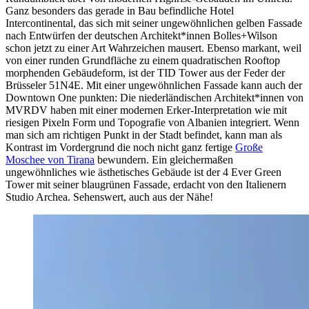
Ganz besonders das gerade in Bau befindliche Hotel
Intercontinental, das sich mit seiner ungewöhnlichen gelben Fassade
nach Entwürfen der deutschen Architekt*innen Bolles+Wilson
schon jetzt zu einer Art Wahrzeichen mausert. Ebenso markant, weil
von einer runden Grundfläche zu einem quadratischen Rooftop
morphenden Gebäudeform, ist der TID Tower aus der Feder der
Brüsseler 51N4E. Mit einer ungewöhnlichen Fassade kann auch der
Downtown One punkten: Die niederländischen Architekt*innen von
MVRDV haben mit einer modernen Erker-Interpretation wie mit
riesigen Pixeln Form und Topografie von Albanien integriert. Wenn
man sich am richtigen Punkt in der Stadt befindet, kann man als
Kontrast im Vordergrund die noch nicht ganz fertige
Große
Moschee von Tirana
bewundern. Ein gleichermaßen
ungewöhnliches wie ästhetisches Gebäude ist der 4 Ever Green
Tower mit seiner blaugrünen Fassade, erdacht von den Italienern
Studio Archea. Sehenswert, auch aus der Nähe!