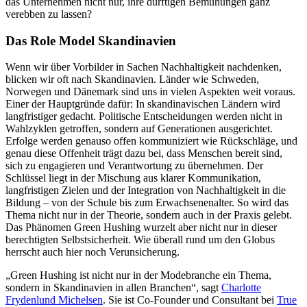
das Unternehmen nicht nur, ihre dürftigen Bemühungen ganz
verebben zu lassen?
Das Role Model Skandinavien
Wenn wir über Vorbilder in Sachen Nachhaltigkeit nachdenken,
blicken wir oft nach Skandinavien. Länder wie Schweden,
Norwegen und Dänemark sind uns in vielen Aspekten weit voraus.
Einer der Hauptgründe dafür: In skandinavischen Ländern wird
langfristiger gedacht. Politische Entscheidungen werden nicht in
Wahlzyklen getroffen, sondern auf Generationen ausgerichtet.
Erfolge werden genauso offen kommuniziert wie Rückschläge, und
genau diese Offenheit trägt dazu bei, dass Menschen bereit sind,
sich zu engagieren und Verantwortung zu übernehmen. Der
Schlüssel liegt in der Mischung aus klarer Kommunikation,
langfristigen Zielen und der Integration von Nachhaltigkeit in die
Bildung – von der Schule bis zum Erwachsenenalter. So wird das
Thema nicht nur in der Theorie, sondern auch in der Praxis gelebt.
Das Phänomen Green Hushing wurzelt aber nicht nur in dieser
berechtigten Selbstsicherheit. Wie überall rund um den Globus
herrscht auch hier noch Verunsicherung.
„Green Hushing ist nicht nur in der Modebranche ein Thema,
sondern in Skandinavien in allen Branchen“, sagt
Charlotte
Frydenlund Michelsen
. Sie ist Co-Founder und Consultant bei
True