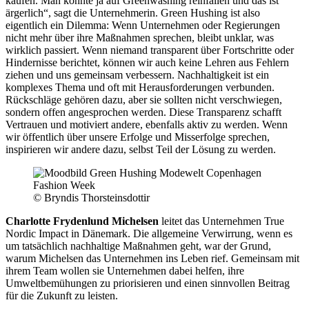
kaufen. Man könnte ja auf Greenwashing reinfallen und das ist
ärgerlich“, sagt die Unternehmerin. Green Hushing ist also
eigentlich ein Dilemma: Wenn Unternehmen oder Regierungen
nicht mehr über ihre Maßnahmen sprechen, bleibt unklar, was
wirklich passiert. Wenn niemand transparent über Fortschritte oder
Hindernisse berichtet, können wir auch keine Lehren aus Fehlern
ziehen und uns gemeinsam verbessern. Nachhaltigkeit ist ein
komplexes Thema und oft mit Herausforderungen verbunden.
Rückschläge gehören dazu, aber sie sollten nicht verschwiegen,
sondern offen angesprochen werden. Diese Transparenz schafft
Vertrauen und motiviert andere, ebenfalls aktiv zu werden. Wenn
wir öffentlich über unsere Erfolge und Misserfolge sprechen,
inspirieren wir andere dazu, selbst Teil der Lösung zu werden.
© Bryndis Thorsteinsdottir
Charlotte Frydenlund Michelsen
leitet das Unternehmen True
Nordic Impact in Dänemark. Die allgemeine Verwirrung, wenn es
um tatsächlich nachhaltige Maßnahmen geht, war der Grund,
warum Michelsen das Unternehmen ins Leben rief. Gemeinsam mit
ihrem Team wollen sie Unternehmen dabei helfen, ihre
Umweltbemühungen zu priorisieren und einen sinnvollen Beitrag
für die Zukunft zu leisten.