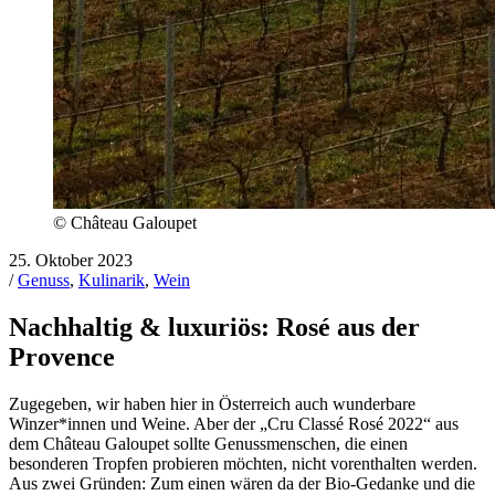
© Château Galoupet
25. Oktober 2023
/
Genuss
,
Kulinarik
,
Wein
Nachhaltig & luxuriös: Rosé aus der
Provence
Zugegeben, wir haben hier in Österreich auch wunderbare
Winzer*innen und Weine. Aber der „Cru Classé Rosé 2022“ aus
dem Château Galoupet sollte Genussmenschen, die einen
besonderen Tropfen probieren möchten, nicht vorenthalten werden.
Aus zwei Gründen: Zum einen wären da der Bio-Gedanke und die