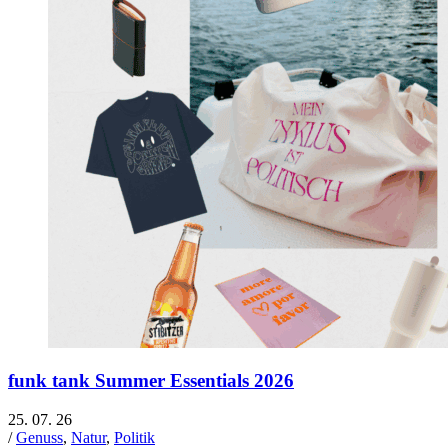
funk tank Summer Essentials 2026
25. 07. 26
/
Genuss
,
Natur
,
Politik