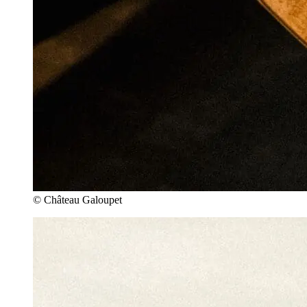
© Château Galoupet