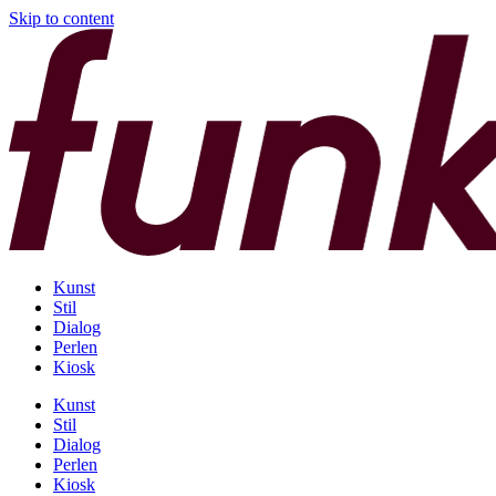
Skip to content
Kunst
Stil
Dialog
Perlen
Kiosk
Kunst
Stil
Dialog
Perlen
Kiosk