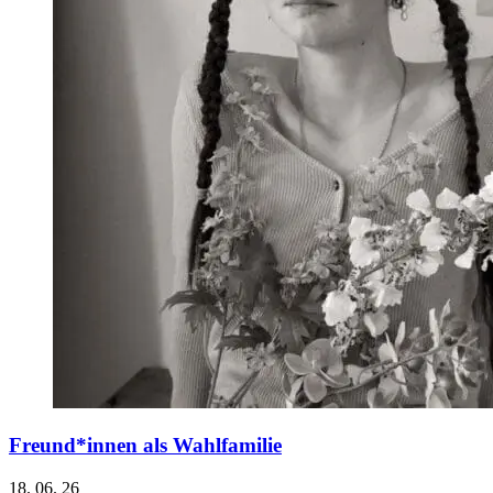
Freund*innen als Wahlfamilie
18. 06. 26