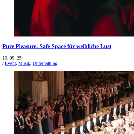
Pure Pleasure: Safe Space für weibliche Lust
10. 09. 25
/
Event
,
Musik
,
Unterhaltung