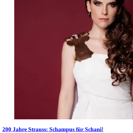
200 Jahre Strauss: Schampus für Schani!