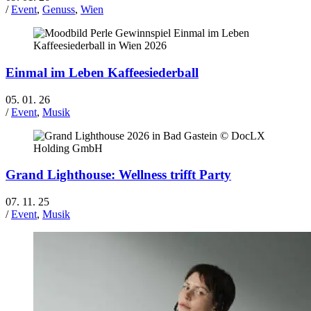
/
Event
,
Genuss
,
Wien
Einmal im Leben Kaffeesiederball
05. 01. 26
/
Event
,
Musik
Grand Lighthouse: Wellness trifft Party
07. 11. 25
/
Event
,
Musik