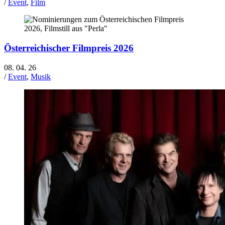
/
Event
,
Film
Österreichischer Filmpreis 2026
08. 04. 26
/
Event
,
Musik