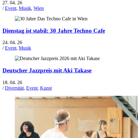
27. 04. 26
/
Event
,
Musik
,
Wien
Dienstag ist stabil: 30 Jahre Techno Cafe
24. 04. 26
/
Event
,
Musik
Deutscher Jazzpreis mit Aki Takase
18. 04. 26
/
Diversität
,
Event
,
Kunst