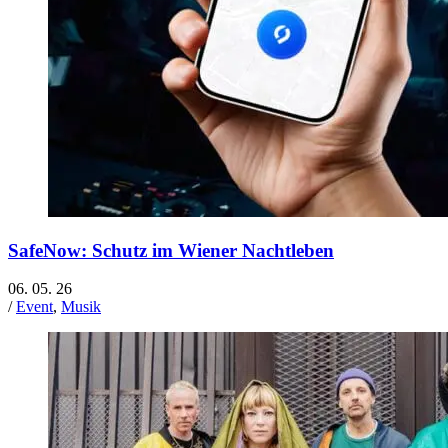
SafeNow: Schutz im Wiener Nachtleben
06. 05. 26
/
Event
,
Musik