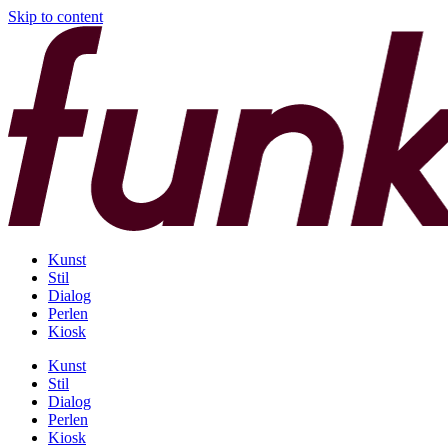
Skip to content
Kunst
Stil
Dialog
Perlen
Kiosk
Kunst
Stil
Dialog
Perlen
Kiosk