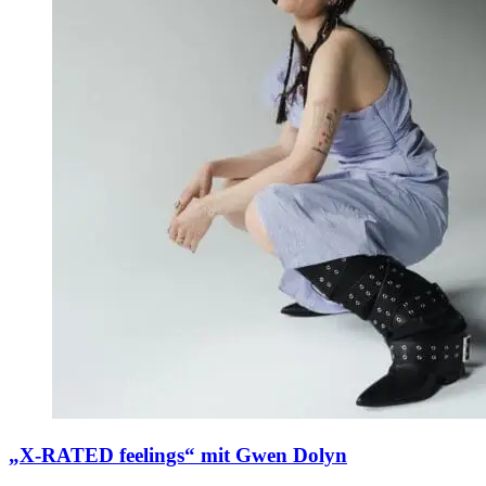
„X-RATED feelings“ mit Gwen Dolyn