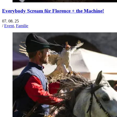
Everybody Scream für Florence + the Machine!
07. 08. 25
/
Event
,
Familie