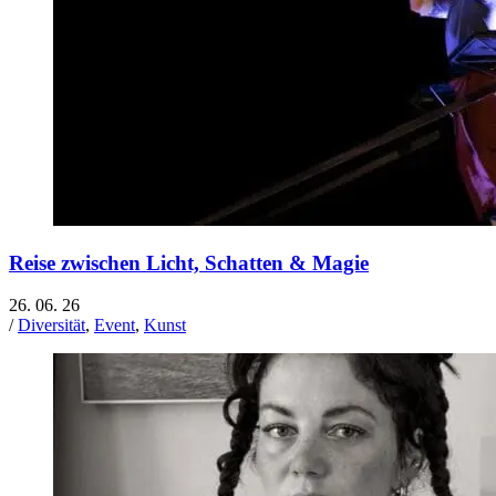
Reise zwischen Licht, Schatten & Magie
26. 06. 26
/
Diversität
,
Event
,
Kunst