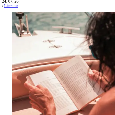
24. 07. 26
/
Literatur