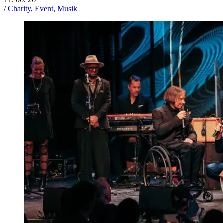
/
Charity
,
Event
,
Musik