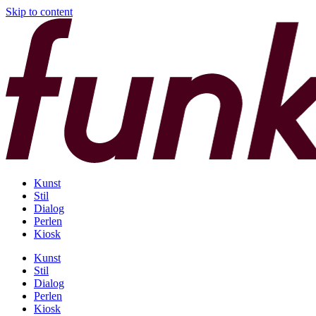
Skip to content
Kunst
Stil
Dialog
Perlen
Kiosk
Kunst
Stil
Dialog
Perlen
Kiosk