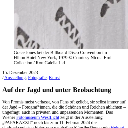
Grace Jones bei der Billboard Disco Convention im
Hilton Hotel New York, 1979 © Courtesy Nicola Erni
Collection / Ron Galella Ltd.
15. Dezember 2023
/
Ausstellung
,
Fotografie
,
Kunst
Auf der Jagd und unter Beobachtung
Von Promis meist verhasst, von Fans oft geliebt, sie selbst immer auf
der Jagd – Fotograf*innen, die die Schönen und Reichen ablichten –
ungefragt, auch in privaten und unpassenden Momenten. Das
Wiener
Fotomuseum WestLicht
zeigt in der Ausstellung
„PAPARAZZI!“ noch bis zum 11. Februar 2024 die
eindrucksvollsten Fotos von namhaften Künstler*innen wie
Helmut