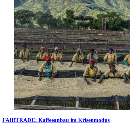
FAIRTRADE: Kaffeeanbau im Krisenmodus