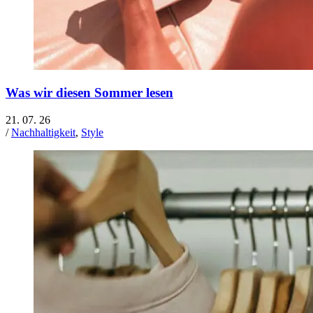
Was wir diesen Sommer lesen
21. 07. 26
/
Nachhaltigkeit
,
Style