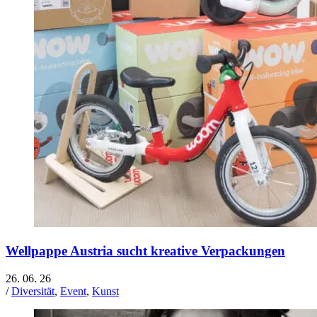
Wellpappe Austria sucht kreative Verpackungen
26. 06. 26
/
Diversität
,
Event
,
Kunst