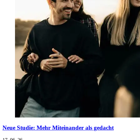
Neue Studie: Mehr Miteinander als gedacht
17. 06. 26