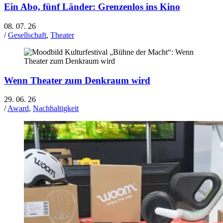
Ein Abo, fünf Länder: Grenzenlos ins Kino
08. 07. 26
/
Gesellschaft
,
Theater
Wenn Theater zum Denkraum wird
29. 06. 26
/
Award
,
Nachhaltigkeit