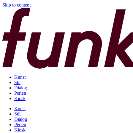
Skip to content
Kunst
Stil
Dialog
Perlen
Kiosk
Kunst
Stil
Dialog
Perlen
Kiosk