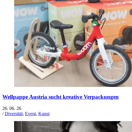
Wellpappe Austria sucht kreative Verpackungen
26. 06. 26
/
Diversität
,
Event
,
Kunst