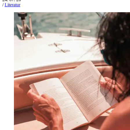
/
Literatur