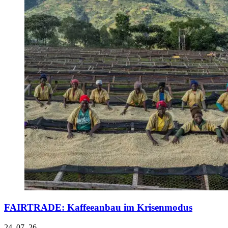
FAIRTRADE: Kaffeeanbau im Krisenmodus
24. 07. 26