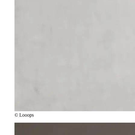
© Looops