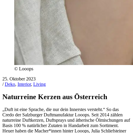
© Looops
25. Oktober 2023
/
Deko
,
Interior
,
Living
Naturreine Kerzen aus Österreich
„Duft ist eine Sprache, die nur dein Innerstes versteht.“ So das
Credo der Salzburger Duftmanufaktur Looops. Seit 2014 zählen
naturreine Duftkerzen, Duftsprays und ätherische Ölmischungen auf
Basis 100 % natürlicher Zutaten in Handarbeit zum Sortiment.
Heuer haben die Macher*innen hinter Looops, Julia Schliefsteiner