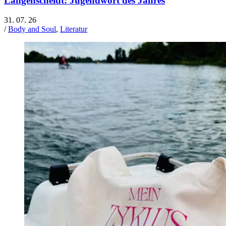
Langenscheidt: Jugendwort des Jahres
31. 07. 26
/
Body and Soul
,
Literatur