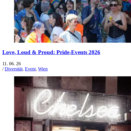
Love, Loud & Proud: Pride-Events 2026
11. 06. 26
/
Diversität
,
Event
,
Wien