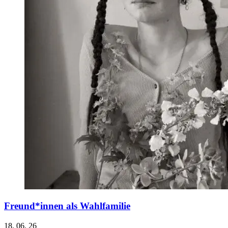
Freund*innen als Wahlfamilie
18. 06. 26