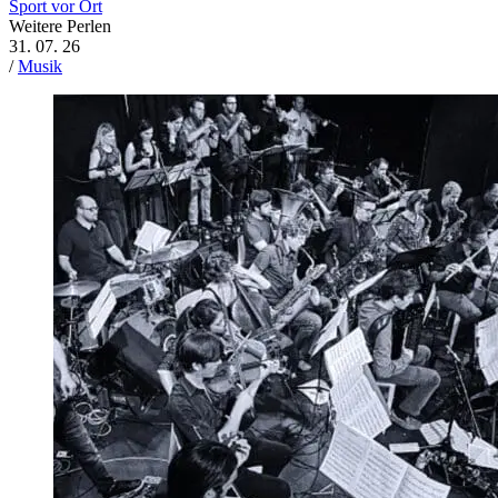
Sport vor Ort
Weitere Perlen
31. 07. 26
/
Musik