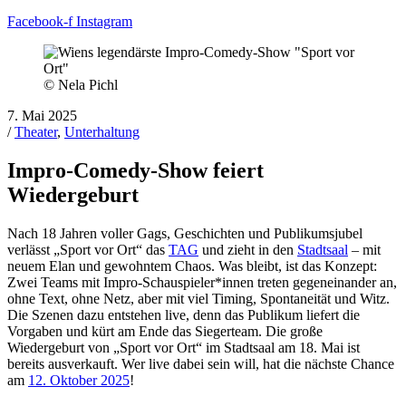
Facebook-f
Instagram
© Nela Pichl
7. Mai 2025
/
Theater
,
Unterhaltung
Impro-Comedy-Show feiert
Wiedergeburt
Nach 18 Jahren voller Gags, Geschichten und Publikumsjubel
verlässt „Sport vor Ort“ das
TAG
und zieht in den
Stadtsaal
– mit
neuem Elan und gewohntem Chaos. Was bleibt, ist das Konzept:
Zwei Teams mit Impro-Schauspieler*innen treten gegeneinander an,
ohne Text, ohne Netz, aber mit viel Timing, Spontaneität und Witz.
Die Szenen dazu entstehen live, denn das Publikum liefert die
Vorgaben und kürt am Ende das Siegerteam. Die große
Wiedergeburt von „Sport vor Ort“ im Stadtsaal am 18. Mai ist
bereits ausverkauft. Wer live dabei sein will, hat die nächste Chance
am
12. Oktober 2025
!