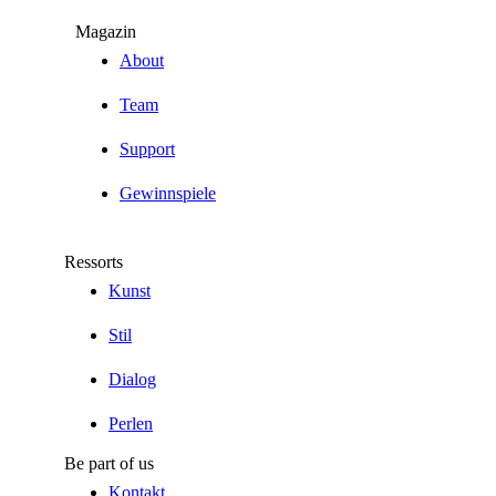
Magazin
About
Team
Support
Gewinnspiele
Ressorts
Kunst
Stil
Dialog
Perlen
Be part of us
Kontakt