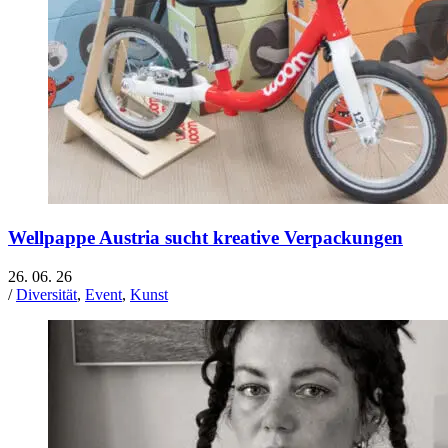
Wellpappe Austria sucht kreative Verpackungen
26. 06. 26
/
Diversität
,
Event
,
Kunst