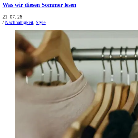
Was wir diesen Sommer lesen
21. 07. 26
/
Nachhaltigkeit
,
Style