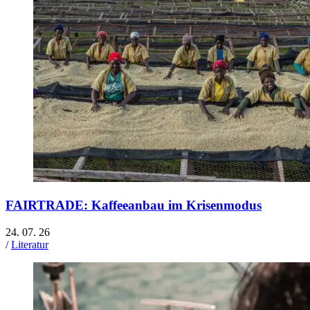
FAIRTRADE: Kaffeeanbau im Krisenmodus
24. 07. 26
/
Literatur