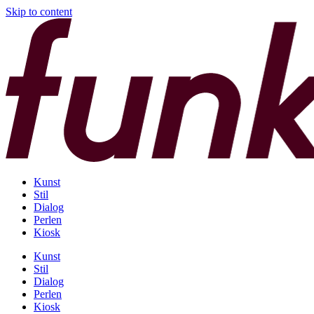
Skip to content
Kunst
Stil
Dialog
Perlen
Kiosk
Kunst
Stil
Dialog
Perlen
Kiosk