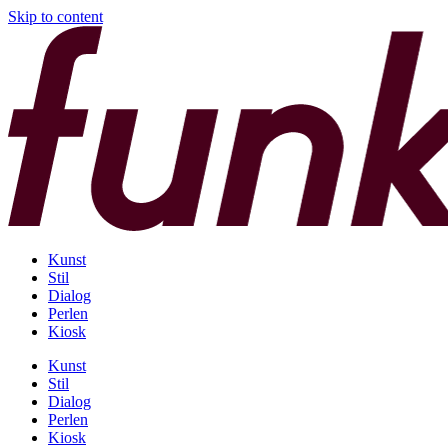
Skip to content
Kunst
Stil
Dialog
Perlen
Kiosk
Kunst
Stil
Dialog
Perlen
Kiosk