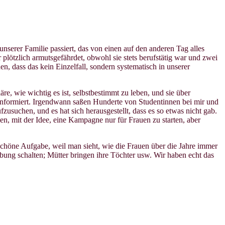
unserer Familie passiert, das von einen auf den anderen Tag alles
plötzlich armutsgefährdet, obwohl sie stets berufstätig war und zwei
n, dass das kein Einzelfall, sondern systematisch in unserer
re, wie wichtig es ist, selbstbestimmt zu leben, und sie über
 informiert. Irgendwann saßen Hunderte von Studentinnen bei mir und
usuchen, und es hat sich herausgestellt, dass es so etwas nicht gab.
n, mit der Idee, eine Kampagne nur für Frauen zu starten, aber
erschöne Aufgabe, weil man sieht, wie die Frauen über die Jahre immer
ung schalten; Mütter bringen ihre Töchter usw. Wir haben echt das