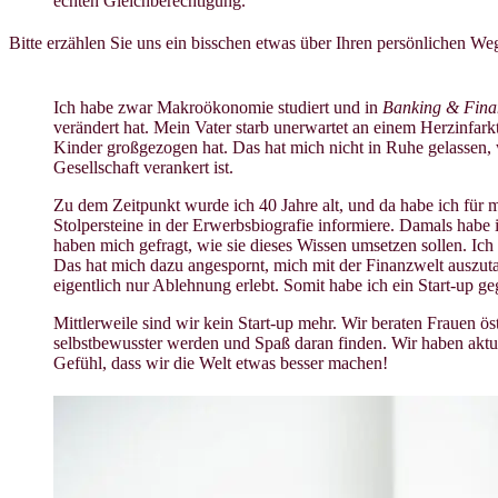
echten Gleichberechtigung.
Bitte erzählen Sie uns ein bisschen etwas über Ihren persönlichen W
Ich habe zwar Makroökonomie studiert und in
Banking & Fina
verändert hat. Mein Vater starb unerwartet an einem Herzinfark
Kinder großgezogen hat. Das hat mich nicht in Ruhe gelassen, w
Gesellschaft verankert ist.
Zu dem Zeitpunkt wurde ich 40 Jahre alt, und da habe ich für mi
Stolpersteine in der Erwerbsbiografie informiere. Damals hab
haben mich gefragt, wie sie dieses Wissen umsetzen sollen. Ich
Das hat mich dazu angespornt, mich mit der Finanzwelt auszuta
eigentlich nur Ablehnung erlebt. Somit habe ich ein Start-up 
Mittlerweile sind wir kein Start-up mehr. Wir beraten Frauen ös
selbstbewusster werden und Spaß daran finden. Wir haben aktu
Gefühl, dass wir die Welt etwas besser machen!