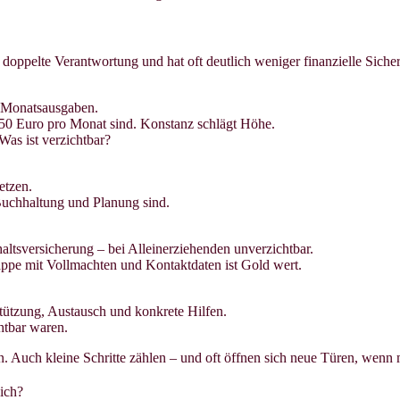
gt doppelte Verantwortung und hat oft deutlich weniger finanzielle Siche
 6 Monatsausgaben.
 50 Euro pro Monat sind. Konstanz schlägt Höhe.
Was ist verzichtbar?
etzen.
 Buchhaltung und Planung sind.
ltsversicherung – bei Alleinerziehenden unverzichtbar.
mappe mit Vollmachten und Kontaktdaten ist Gold wert.
tützung, Austausch und konkrete Hilfen.
htbar waren.
en. Auch kleine Schritte zählen – und oft öffnen sich neue Türen, wenn
sich?