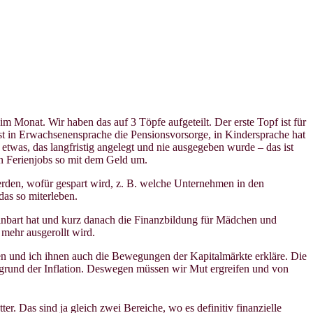
 Monat. Wir haben das auf 3 Töpfe aufgeteilt. Der erste Topf ist für
 ist in Erwachsenensprache die Pensionsvorsorge, in Kindersprache hat
 etwas, das langfristig angelegt und nie ausgegeben wurde – das ist
ren Ferienjobs so mit dem Geld um.
werden, wofür gespart wird, z. B. welche Unternehmen in den
das so miterleben.
einbart hat und kurz danach die Finanzbildung für Mädchen und
mehr ausgerollt wird.
ben und ich ihnen auch die Bewegungen der Kapitalmärkte erkläre. Die
aufgrund der Inflation. Deswegen müssen wir Mut ergreifen und von
r. Das sind ja gleich zwei Bereiche, wo es definitiv finanzielle