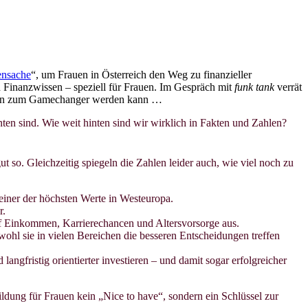
nsache
“, um Frauen in Österreich den Weg zu finanzieller
 Finanzwissen – speziell für Frauen. Im Gespräch mit
funk tank
verrät
issen zum Gamechanger werden kann …
inten sind. Wie weit hinten sind wir wirklich in Fakten und Zahlen?
ut so. Gleichzeitig spiegeln die Zahlen leider auch, wie viel noch zu
t einer der höchsten Werte in Westeuropa.
r.
auf Einkommen, Karrierechancen und Altersvorsorge aus.
bwohl sie in vielen Bereichen die besseren Entscheidungen treffen
langfristig orientierter investieren – und damit sogar erfolgreicher
ildung für Frauen kein „Nice to have“, sondern ein Schlüssel zur