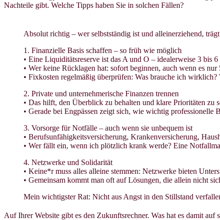
Nachteile gibt. Welche Tipps haben Sie in solchen Fällen?
Absolut richtig – wer selbstständig ist und alleinerziehend, trä
1. Finanzielle Basis schaffen – so früh wie möglich
• Eine Liquiditätsreserve ist das A und O – idealerweise 3 bis
• Wer keine Rücklagen hat: sofort beginnen, auch wenn es nur
• Fixkosten regelmäßig überprüfen: Was brauche ich wirklich? 
2. Private und unternehmerische Finanzen trennen
• Das hilft, den Überblick zu behalten und klare Prioritäten zu s
• Gerade bei Engpässen zeigt sich, wie wichtig professionelle
3. Vorsorge für Notfälle – auch wenn sie unbequem ist
• Berufsunfähigkeitsversicherung, Krankenversicherung, Hausha
• Wer fällt ein, wenn ich plötzlich krank werde? Eine Notfall
4. Netzwerke und Solidarität
• Keine*r muss alles alleine stemmen: Netzwerke bieten Unters
• Gemeinsam kommt man oft auf Lösungen, die allein nicht sic
Mein wichtigster Rat: Nicht aus Angst in den Stillstand verfall
Auf Ihrer Website gibt es den Zukunftsrechner. Was hat es damit auf 