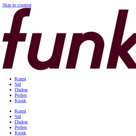
Skip to content
Kunst
Stil
Dialog
Perlen
Kiosk
Kunst
Stil
Dialog
Perlen
Kiosk