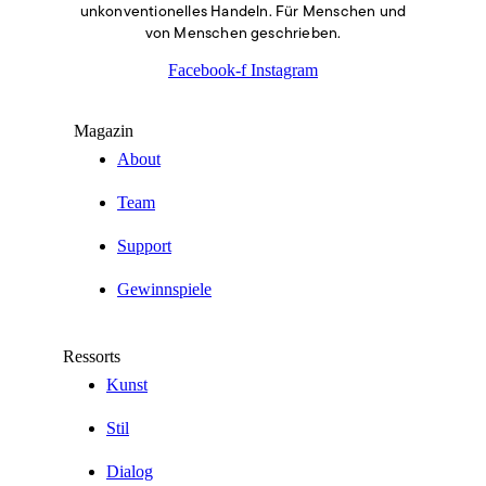
unkonventionelles Handeln. Für Menschen und
von Menschen geschrieben.
Facebook-f
Instagram
Magazin
About
Team
Support
Gewinnspiele
Ressorts
Kunst
Stil
Dialog